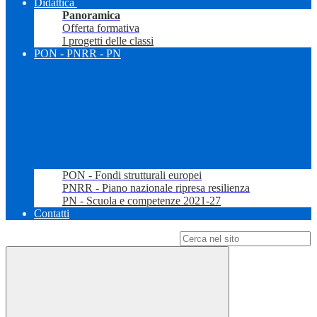
Didattica
Panoramica
Offerta formativa
I progetti delle classi
PON - PNRR - PN
PON - Fondi strutturali europei
PNRR - Piano nazionale ripresa resilienza
PN - Scuola e competenze 2021-27
Contatti
Campo di ricerca per le pagine del sito