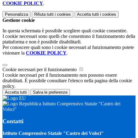
COOKIE POLICY
.
Personalizza
Rifiuta tutti
i cookies
Accetta tutti
i cookies
Gestione cookie
In questa schermata è possibile scegliere quali cookie consentire.
I cookie necessari sono quelli che consentono il funzionamento della
piattaforma e non è possibile disabilitarli.
Per conoscere quali sono i cookie necessari al funzionamento potete
visionare la
COOKIE POLICY
.
Cookie necessari per il funzionamento
I cookie necessari per il funzionamento non possono essere
disabilitati. È possibile consultare l'elenco nella pagina della cookie
policy.
Accetta tutti
Salva le preferenze
Istituto Comprensivo Statale "Castro dei
Volsci"
Contatti
Istituto Comprensivo Statale "Castro dei Volsci"