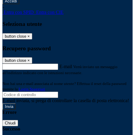
-
Entra con SPID
Entra con CIE
Seleziona utente
button close
×
Recupero password
button close
×
E-mail
Verrà inviato un messaggio
all'indirizzo indicato con le istruzioni necessarie.
Non hai una e-mail associata al nome utente? Effettua il reset della password
tramite la
Login Spaggiari
E-mail inviata, si prega di controllare la casella di posta elettronica!
Errore
Chiudi
Successo