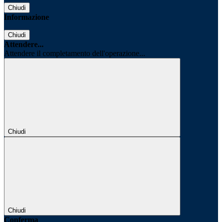
Chiudi
Informazione
Chiudi
Attendere...
Attendere il completamento dell'operazione...
Chiudi
Chiudi
Conferma