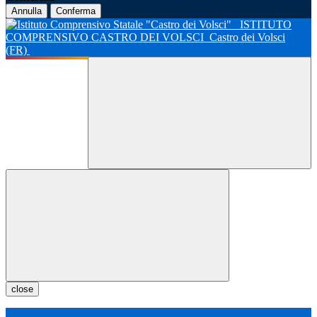
Annulla
Conferma
ISTITUTO
COMPRENSIVO CASTRO DEI VOLSCI
Castro dei Volsci
(FR)
close