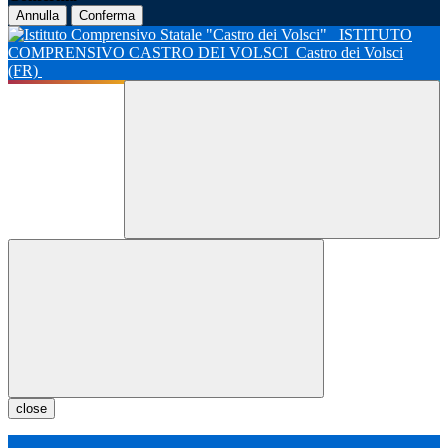
Annulla
Conferma
ISTITUTO
COMPRENSIVO CASTRO DEI VOLSCI
Castro dei Volsci
(FR)
close