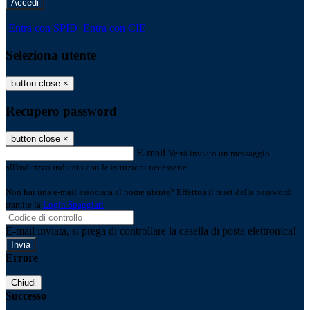
-
Entra con SPID
Entra con CIE
Seleziona utente
button close
×
Recupero password
button close
×
E-mail
Verrà inviato un messaggio
all'indirizzo indicato con le istruzioni necessarie.
Non hai una e-mail associata al nome utente? Effettua il reset della password
tramite la
Login Spaggiari
E-mail inviata, si prega di controllare la casella di posta elettronica!
Errore
Chiudi
Successo