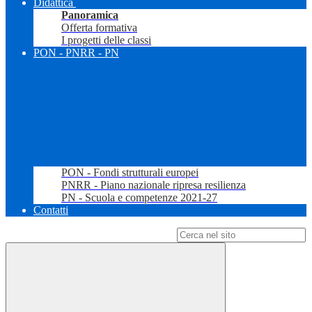
Didattica
Panoramica
Offerta formativa
I progetti delle classi
PON - PNRR - PN
PON - Fondi strutturali europei
PNRR - Piano nazionale ripresa resilienza
PN - Scuola e competenze 2021-27
Contatti
Campo di ricerca per le pagine del sito