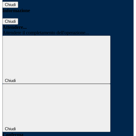
Chiudi
Informazione
Chiudi
Attendere...
Attendere il completamento dell'operazione...
Chiudi
Chiudi
Conferma