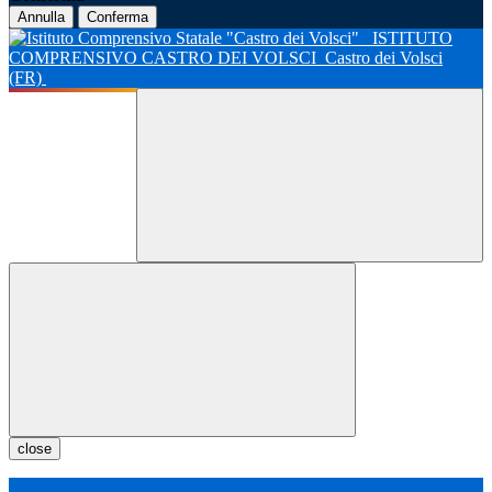
Annulla
Conferma
ISTITUTO
COMPRENSIVO CASTRO DEI VOLSCI
Castro dei Volsci
(FR)
close