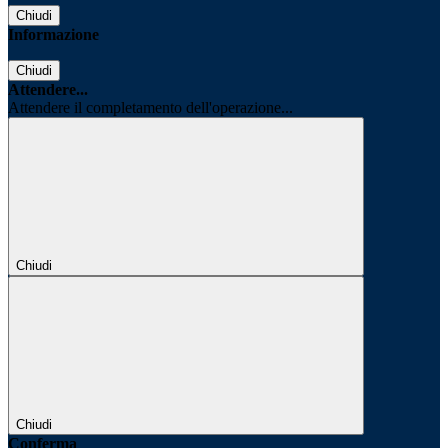
Chiudi
Informazione
Chiudi
Attendere...
Attendere il completamento dell'operazione...
Chiudi
Chiudi
Conferma