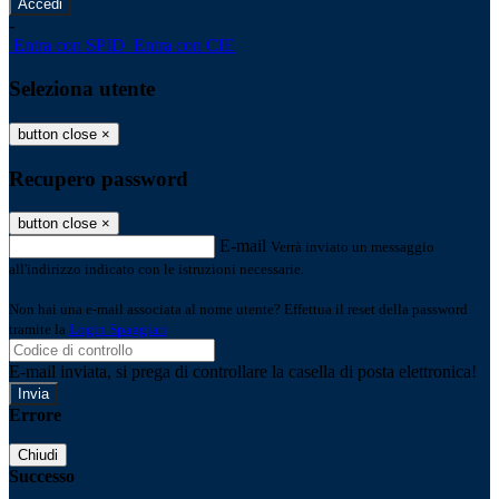
-
Entra con SPID
Entra con CIE
Seleziona utente
button close
×
Recupero password
button close
×
E-mail
Verrà inviato un messaggio
all'indirizzo indicato con le istruzioni necessarie.
Non hai una e-mail associata al nome utente? Effettua il reset della password
tramite la
Login Spaggiari
E-mail inviata, si prega di controllare la casella di posta elettronica!
Errore
Chiudi
Successo