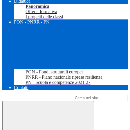
Didattica
Panoramica
Offerta formativa
I progetti delle classi
PON - PNRR - PN
PON - Fondi strutturali europei
PNRR - Piano nazionale ripresa resilienza
PN - Scuola e competenze 2021-27
Contatti
Campo di ricerca per le pagine del sito