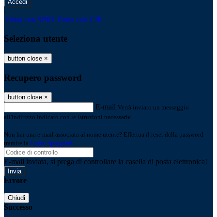
-
Entra con SPID
Entra con CIE
Seleziona utente
button close
×
Recupero password
button close
×
E-mail
Verrà inviato un messaggio
all'indirizzo indicato con le istruzioni necessarie.
Non hai una e-mail associata al nome utente? Effettua il reset della password
tramite la
Login Spaggiari
E-mail inviata, si prega di controllare la casella di posta elettronica!
Errore
Chiudi
Successo