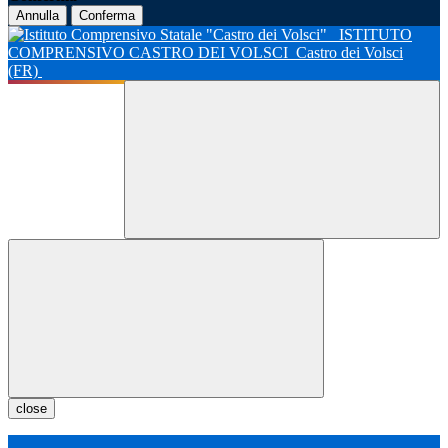
Annulla
Conferma
ISTITUTO
COMPRENSIVO CASTRO DEI VOLSCI
Castro dei Volsci
(FR)
close