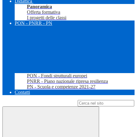
Didattica
Panoramica
Offerta formativa
I progetti delle classi
PON - PNRR - PN
PON - Fondi strutturali europei
PNRR - Piano nazionale ripresa resilienza
PN - Scuola e competenze 2021-27
Contatti
Campo di ricerca per le pagine del sito