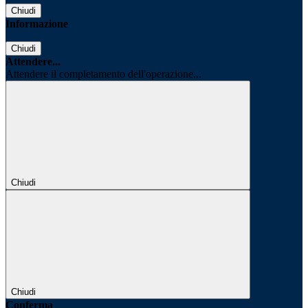
Chiudi
Informazione
Chiudi
Attendere...
Attendere il completamento dell'operazione...
Chiudi
Chiudi
Conferma