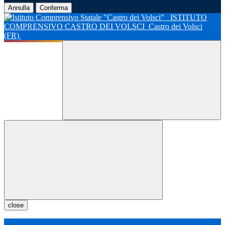
Annulla
Conferma
ISTITUTO
COMPRENSIVO CASTRO DEI VOLSCI
Castro dei Volsci
(FR)
close