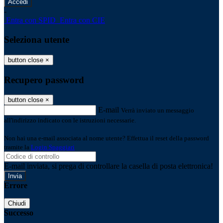
-
Entra con SPID
Entra con CIE
Seleziona utente
button close
×
Recupero password
button close
×
E-mail
Verrà inviato un messaggio
all'indirizzo indicato con le istruzioni necessarie.
Non hai una e-mail associata al nome utente? Effettua il reset della password
tramite la
Login Spaggiari
E-mail inviata, si prega di controllare la casella di posta elettronica!
Errore
Chiudi
Successo