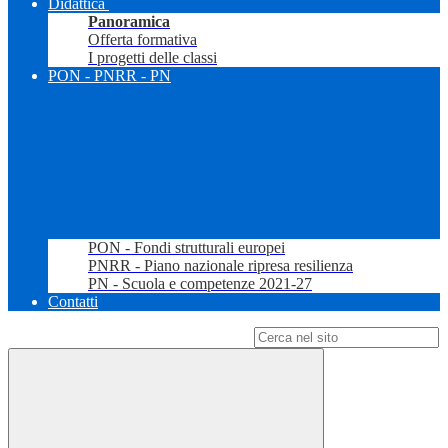
Didattica
Panoramica
Offerta formativa
I progetti delle classi
PON - PNRR - PN
PON - Fondi strutturali europei
PNRR - Piano nazionale ripresa resilienza
PN - Scuola e competenze 2021-27
Contatti
Campo di ricerca per le pagine del sito