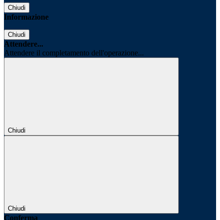
Chiudi
Informazione
Chiudi
Attendere...
Attendere il completamento dell'operazione...
Chiudi
Chiudi
Conferma