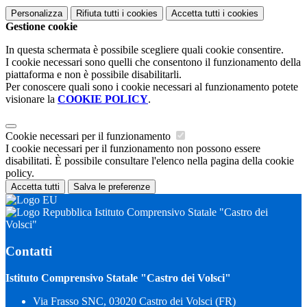
Personalizza
Rifiuta tutti
i cookies
Accetta tutti
i cookies
Gestione cookie
In questa schermata è possibile scegliere quali cookie consentire.
I cookie necessari sono quelli che consentono il funzionamento della
piattaforma e non è possibile disabilitarli.
Per conoscere quali sono i cookie necessari al funzionamento potete
visionare la
COOKIE POLICY
.
Cookie necessari per il funzionamento
I cookie necessari per il funzionamento non possono essere
disabilitati. È possibile consultare l'elenco nella pagina della cookie
policy.
Accetta tutti
Salva le preferenze
Istituto Comprensivo Statale "Castro dei
Volsci"
Contatti
Istituto Comprensivo Statale "Castro dei Volsci"
Via Frasso SNC, 03020 Castro dei Volsci (FR)