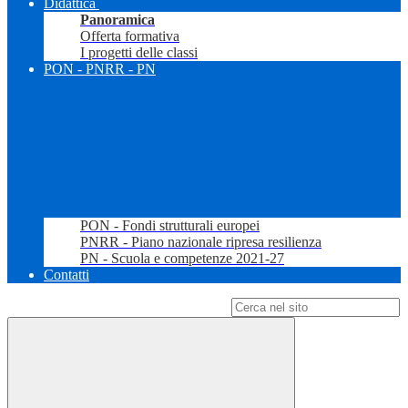
Didattica
Panoramica
Offerta formativa
I progetti delle classi
PON - PNRR - PN
PON - Fondi strutturali europei
PNRR - Piano nazionale ripresa resilienza
PN - Scuola e competenze 2021-27
Contatti
Campo di ricerca per le pagine del sito