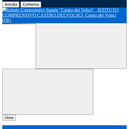
Annulla
Conferma
ISTITUTO
COMPRENSIVO CASTRO DEI VOLSCI
Castro dei Volsci
(FR)
close