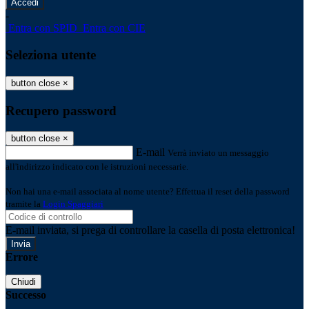
-
Entra con SPID
Entra con CIE
Seleziona utente
button close
×
Recupero password
button close
×
E-mail
Verrà inviato un messaggio
all'indirizzo indicato con le istruzioni necessarie.
Non hai una e-mail associata al nome utente? Effettua il reset della password
tramite la
Login Spaggiari
E-mail inviata, si prega di controllare la casella di posta elettronica!
Errore
Chiudi
Successo