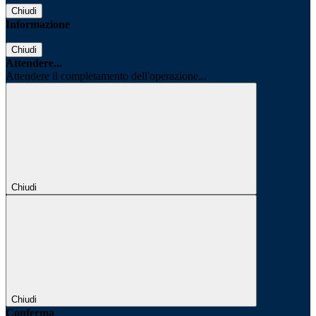
Chiudi
Informazione
Chiudi
Attendere...
Attendere il completamento dell'operazione...
Chiudi
Chiudi
Conferma