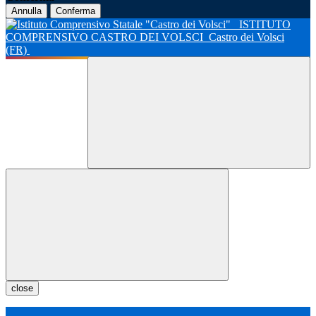
Annulla
Conferma
ISTITUTO
COMPRENSIVO CASTRO DEI VOLSCI
Castro dei Volsci
(FR)
close