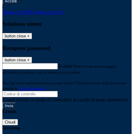
-
Entra con SPID
Entra con CIE
Seleziona utente
button close
×
Recupero password
button close
×
E-mail
Verrà inviato un messaggio
all'indirizzo indicato con le istruzioni necessarie.
Non hai una e-mail associata al nome utente? Effettua il reset della password
tramite la
Login Spaggiari
E-mail inviata, si prega di controllare la casella di posta elettronica!
Errore
Chiudi
Successo