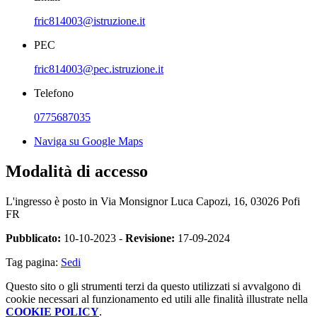
fric814003@istruzione.it
PEC
fric814003@pec.istruzione.it
Telefono
0775687035
Naviga su Google Maps
Modalità di accesso
L'ingresso è posto in Via Monsignor Luca Capozi, 16, 03026 Pofi
FR
Pubblicato:
10-10-2023 -
Revisione:
17-09-2024
Tag pagina:
Sedi
Questo sito o gli strumenti terzi da questo utilizzati si avvalgono di
cookie necessari al funzionamento ed utili alle finalità illustrate nella
COOKIE POLICY
.