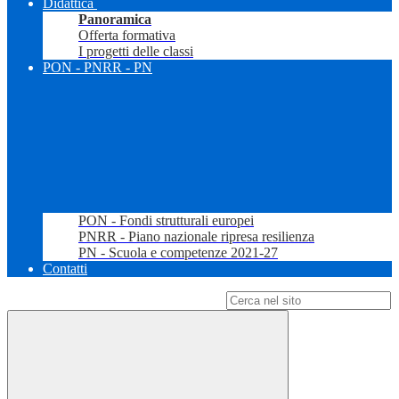
Didattica
Panoramica
Offerta formativa
I progetti delle classi
PON - PNRR - PN
PON - Fondi strutturali europei
PNRR - Piano nazionale ripresa resilienza
PN - Scuola e competenze 2021-27
Contatti
Campo di ricerca per le pagine del sito