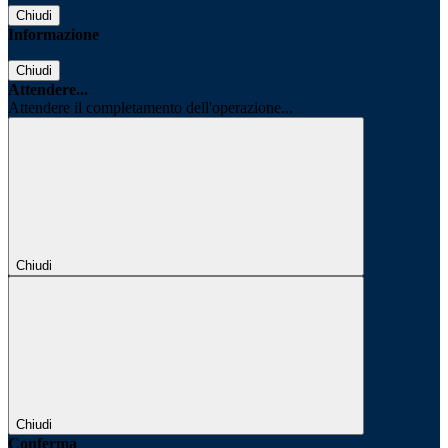
Chiudi
Informazione
Chiudi
Attendere...
Attendere il completamento dell'operazione...
Chiudi
Chiudi
Conferma