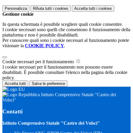
Personalizza
Rifiuta tutti
i cookies
Accetta tutti
i cookies
Gestione cookie
In questa schermata è possibile scegliere quali cookie consentire.
I cookie necessari sono quelli che consentono il funzionamento della
piattaforma e non è possibile disabilitarli.
Per conoscere quali sono i cookie necessari al funzionamento potete
visionare la
COOKIE POLICY
.
Cookie necessari per il funzionamento
I cookie necessari per il funzionamento non possono essere
disabilitati. È possibile consultare l'elenco nella pagina della cookie
policy.
Accetta tutti
Salva le preferenze
Istituto Comprensivo Statale "Castro dei
Volsci"
Contatti
Istituto Comprensivo Statale "Castro dei Volsci"