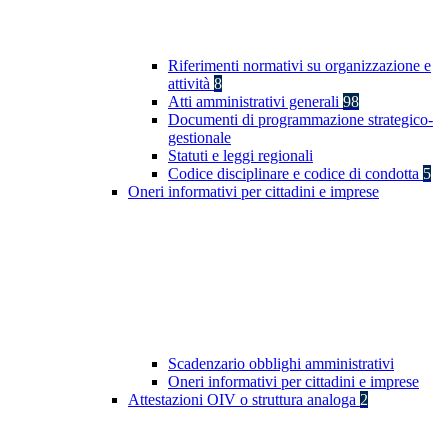
Riferimenti normativi su organizzazione e
attività
8
Atti amministrativi generali
98
Documenti di programmazione strategico-
gestionale
Statuti e leggi regionali
Codice disciplinare e codice di condotta
5
Oneri informativi per cittadini e imprese
Scadenzario obblighi amministrativi
Oneri informativi per cittadini e imprese
Attestazioni OIV o struttura analoga
2