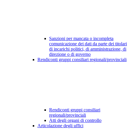
Sanzioni per mancata o incompleta
comunicazione dei dati da parte dei titolari
di incarichi politici, di amministrazione, di
direzione o di governo
Rendiconti gruppi consiliari regionali/provinciali
Rendiconti gruppi consiliari
regionali/provinciali
Atti degli organi di controllo
Articolazione degli uffici