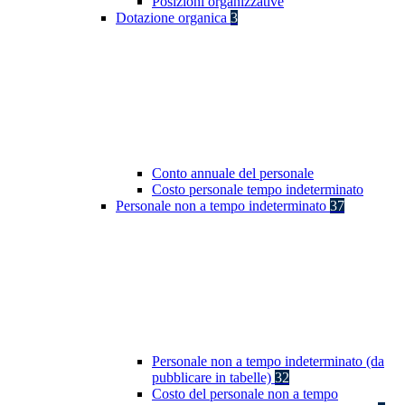
Posizioni organizzative
Dotazione organica
3
Conto annuale del personale
Costo personale tempo indeterminato
Personale non a tempo indeterminato
37
Personale non a tempo indeterminato (da
pubblicare in tabelle)
32
Costo del personale non a tempo