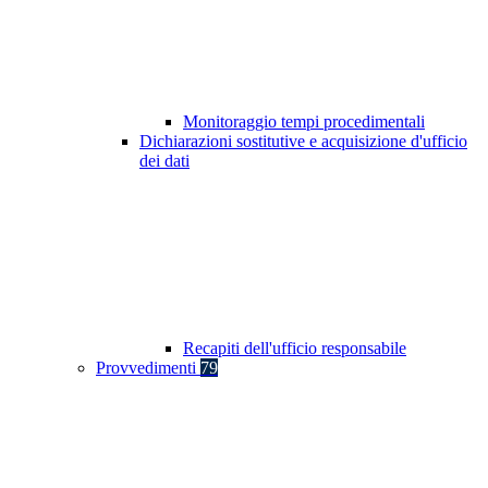
Monitoraggio tempi procedimentali
Dichiarazioni sostitutive e acquisizione d'ufficio
dei dati
Recapiti dell'ufficio responsabile
Provvedimenti
79