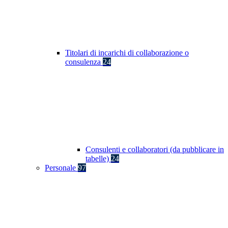
Titolari di incarichi di collaborazione o
consulenza
24
Consulenti e collaboratori (da pubblicare in
tabelle)
24
Personale
97