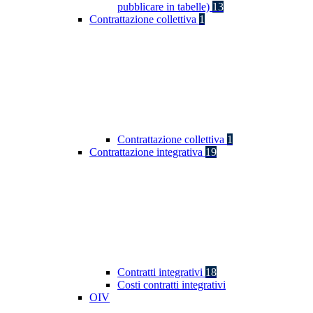
pubblicare in tabelle)
13
Contrattazione collettiva
1
Contrattazione collettiva
1
Contrattazione integrativa
19
Contratti integrativi
18
Costi contratti integrativi
OIV