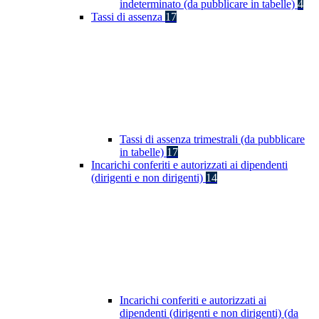
indeterminato (da pubblicare in tabelle)
4
Tassi di assenza
17
Tassi di assenza trimestrali (da pubblicare
in tabelle)
17
Incarichi conferiti e autorizzati ai dipendenti
(dirigenti e non dirigenti)
14
Incarichi conferiti e autorizzati ai
dipendenti (dirigenti e non dirigenti) (da