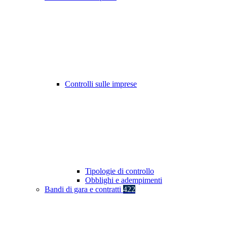
Controlli sulle imprese
Tipologie di controllo
Obblighi e adempimenti
Bandi di gara e contratti
422