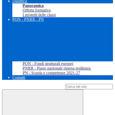
Didattica
Panoramica
Offerta formativa
I progetti delle classi
PON - PNRR - PN
PON - Fondi strutturali europei
PNRR - Piano nazionale ripresa resilienza
PN - Scuola e competenze 2021-27
Contatti
Campo di ricerca per le pagine del sito