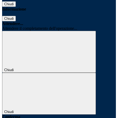
Chiudi
Informazione
Chiudi
Attendere...
Attendere il completamento dell'operazione...
Chiudi
Chiudi
Conferma