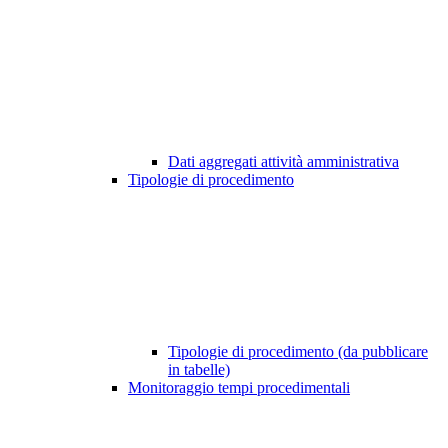
Dati aggregati attività amministrativa
Tipologie di procedimento
Tipologie di procedimento (da pubblicare
in tabelle)
Monitoraggio tempi procedimentali