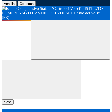
Annulla
Conferma
ISTITUTO
COMPRENSIVO CASTRO DEI VOLSCI
Castro dei Volsci
(FR)
close