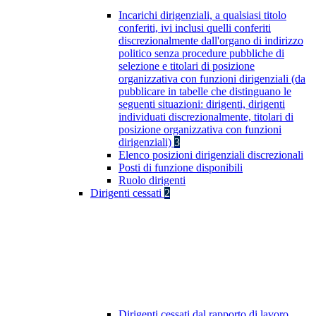
Incarichi dirigenziali, a qualsiasi titolo
conferiti, ivi inclusi quelli conferiti
discrezionalmente dall'organo di indirizzo
politico senza procedure pubbliche di
selezione e titolari di posizione
organizzativa con funzioni dirigenziali (da
pubblicare in tabelle che distinguano le
seguenti situazioni: dirigenti, dirigenti
individuati discrezionalmente, titolari di
posizione organizzativa con funzioni
dirigenziali)
3
Elenco posizioni dirigenziali discrezionali
Posti di funzione disponibili
Ruolo dirigenti
Dirigenti cessati
2
Dirigenti cessati dal rapporto di lavoro