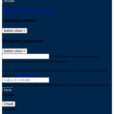
-
Entra con SPID
Entra con CIE
Seleziona utente
button close
×
Recupero password
button close
×
E-mail
Verrà inviato un messaggio
all'indirizzo indicato con le istruzioni necessarie.
Non hai una e-mail associata al nome utente? Effettua il reset della password
tramite la
Login Spaggiari
E-mail inviata, si prega di controllare la casella di posta elettronica!
Errore
Chiudi
Successo