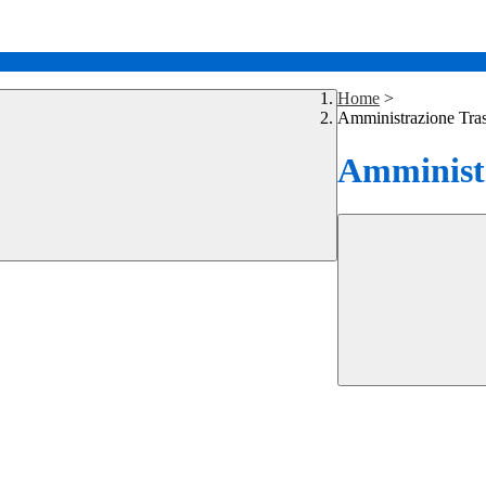
Home
>
Amministrazione Tra
Amministr