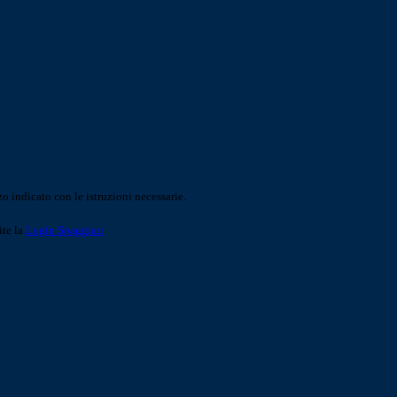
o indicato con le istruzioni necessarie.
ite la
Login Spaggiari