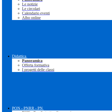
Le notizie
Le circolari
Calendario eventi
Albo online
Didattica
Panoramica
Offerta formativa
I progetti delle classi
PON - PNRR - PN