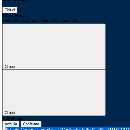
Chiudi
Attendere...
Attendere il completamento dell'operazione...
Chiudi
Chiudi
Conferma
Annulla
Conferma
ISTITUTO CO