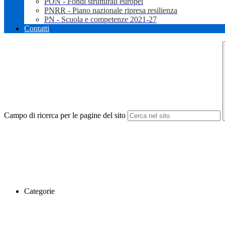
PON - Fondi strutturali europei
PNRR - Piano nazionale ripresa resilienza
PN - Scuola e competenze 2021-27
Contatti
Campo di ricerca per le pagine del sito
Categorie