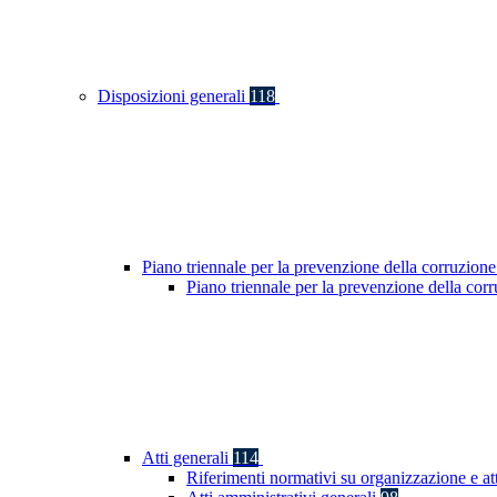
Disposizioni generali
118
Piano triennale per la prevenzione della corruzione
Piano triennale per la prevenzione della co
Atti generali
114
Riferimenti normativi su organizzazione e at