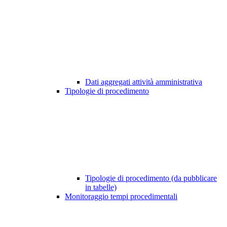
Dati aggregati attività amministrativa
Tipologie di procedimento
Tipologie di procedimento (da pubblicare
in tabelle)
Monitoraggio tempi procedimentali