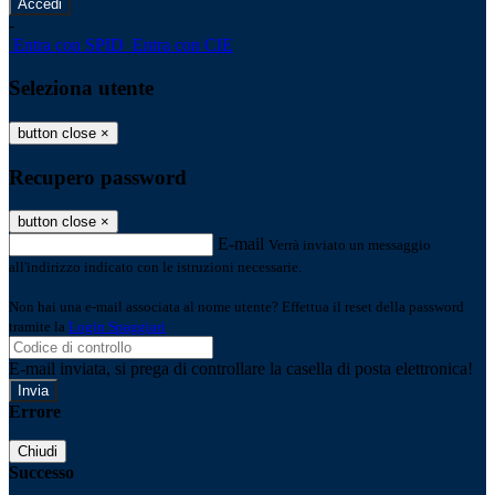
-
Entra con SPID
Entra con CIE
Seleziona utente
button close
×
Recupero password
button close
×
E-mail
Verrà inviato un messaggio
all'indirizzo indicato con le istruzioni necessarie.
Non hai una e-mail associata al nome utente? Effettua il reset della password
tramite la
Login Spaggiari
E-mail inviata, si prega di controllare la casella di posta elettronica!
Errore
Chiudi
Successo