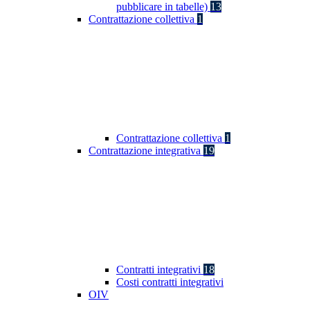
pubblicare in tabelle)
13
Contrattazione collettiva
1
Contrattazione collettiva
1
Contrattazione integrativa
19
Contratti integrativi
18
Costi contratti integrativi
OIV