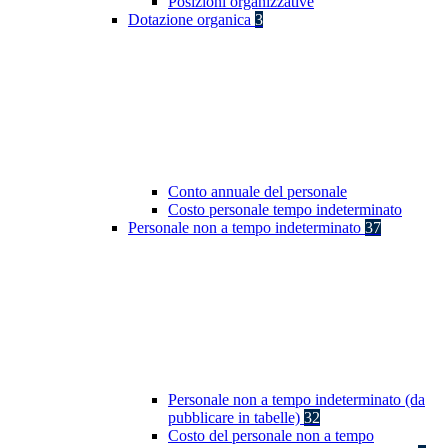
Posizioni organizzative
Dotazione organica
3
Conto annuale del personale
Costo personale tempo indeterminato
Personale non a tempo indeterminato
37
Personale non a tempo indeterminato (da
pubblicare in tabelle)
32
Costo del personale non a tempo