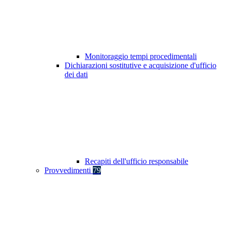
Monitoraggio tempi procedimentali
Dichiarazioni sostitutive e acquisizione d'ufficio
dei dati
Recapiti dell'ufficio responsabile
Provvedimenti
79