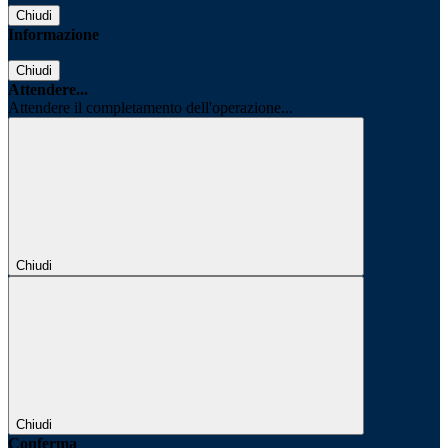
Chiudi
Informazione
Chiudi
Attendere...
Attendere il completamento dell'operazione...
Chiudi
Chiudi
Conferma