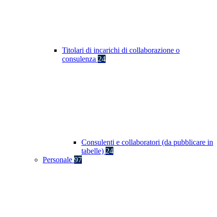
Titolari di incarichi di collaborazione o
consulenza
24
Consulenti e collaboratori (da pubblicare in
tabelle)
24
Personale
97