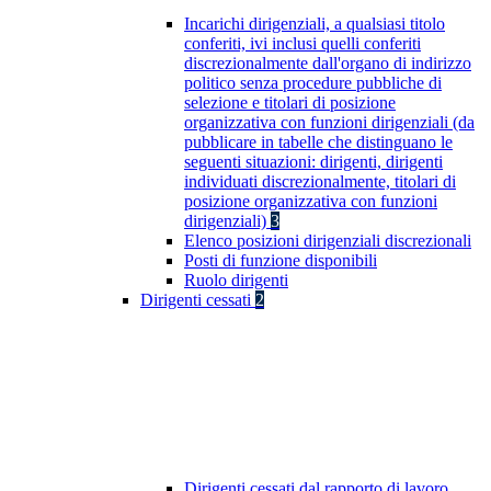
Incarichi dirigenziali, a qualsiasi titolo
conferiti, ivi inclusi quelli conferiti
discrezionalmente dall'organo di indirizzo
politico senza procedure pubbliche di
selezione e titolari di posizione
organizzativa con funzioni dirigenziali (da
pubblicare in tabelle che distinguano le
seguenti situazioni: dirigenti, dirigenti
individuati discrezionalmente, titolari di
posizione organizzativa con funzioni
dirigenziali)
3
Elenco posizioni dirigenziali discrezionali
Posti di funzione disponibili
Ruolo dirigenti
Dirigenti cessati
2
Dirigenti cessati dal rapporto di lavoro