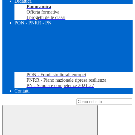
Didattica
Panoramica
Offerta formativa
I progetti delle classi
PON - PNRR - PN
PON - Fondi strutturali europei
PNRR - Piano nazionale ripresa resilienza
PN - Scuola e competenze 2021-27
Contatti
Campo di ricerca per le pagine del sito