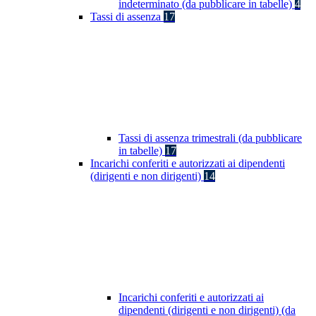
indeterminato (da pubblicare in tabelle)
4
Tassi di assenza
17
Tassi di assenza trimestrali (da pubblicare
in tabelle)
17
Incarichi conferiti e autorizzati ai dipendenti
(dirigenti e non dirigenti)
14
Incarichi conferiti e autorizzati ai
dipendenti (dirigenti e non dirigenti) (da