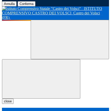
Annulla
Conferma
ISTITUTO
COMPRENSIVO CASTRO DEI VOLSCI
Castro dei Volsci
(FR)
close