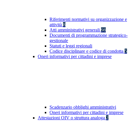
Riferimenti normativi su organizzazione e
attività
8
Atti amministrativi generali
98
Documenti di programmazione strategico-
gestionale
Statuti e leggi regionali
Codice disciplinare e codice di condotta
5
Oneri informativi per cittadini e imprese
Scadenzario obblighi amministrativi
Oneri informativi per cittadini e imprese
Attestazioni OIV o struttura analoga
2