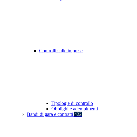
Controlli sulle imprese
Tipologie di controllo
Obblighi e adempimenti
Bandi di gara e contratti
422