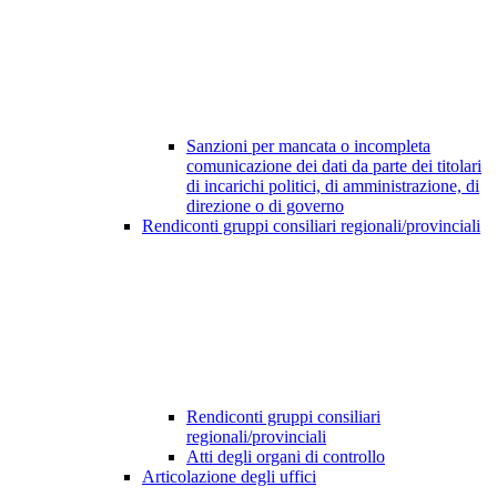
Sanzioni per mancata o incompleta
comunicazione dei dati da parte dei titolari
di incarichi politici, di amministrazione, di
direzione o di governo
Rendiconti gruppi consiliari regionali/provinciali
Rendiconti gruppi consiliari
regionali/provinciali
Atti degli organi di controllo
Articolazione degli uffici