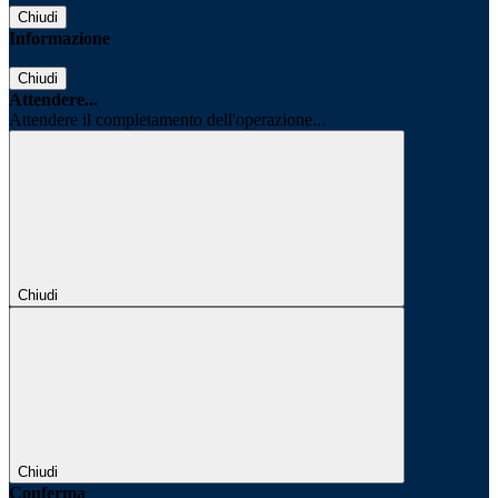
Chiudi
Informazione
Chiudi
Attendere...
Attendere il completamento dell'operazione...
Chiudi
Chiudi
Conferma