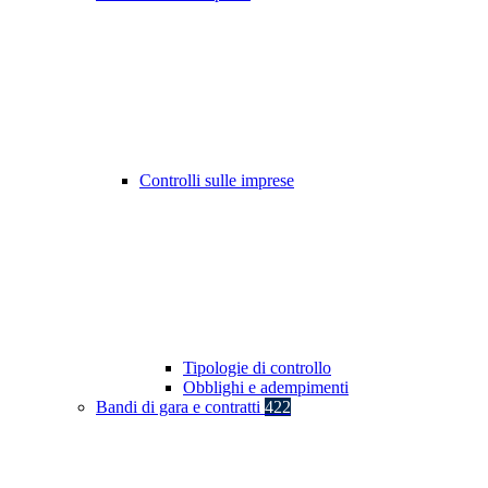
Controlli sulle imprese
Tipologie di controllo
Obblighi e adempimenti
Bandi di gara e contratti
422