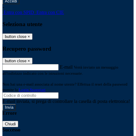
-
Entra con SPID
Entra con CIE
Seleziona utente
button close
×
Recupero password
button close
×
E-mail
Verrà inviato un messaggio
all'indirizzo indicato con le istruzioni necessarie.
Non hai una e-mail associata al nome utente? Effettua il reset della password
tramite la
Login Spaggiari
E-mail inviata, si prega di controllare la casella di posta elettronica!
Errore
Chiudi
Successo