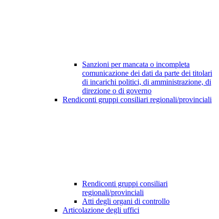
Sanzioni per mancata o incompleta
comunicazione dei dati da parte dei titolari
di incarichi politici, di amministrazione, di
direzione o di governo
Rendiconti gruppi consiliari regionali/provinciali
Rendiconti gruppi consiliari
regionali/provinciali
Atti degli organi di controllo
Articolazione degli uffici