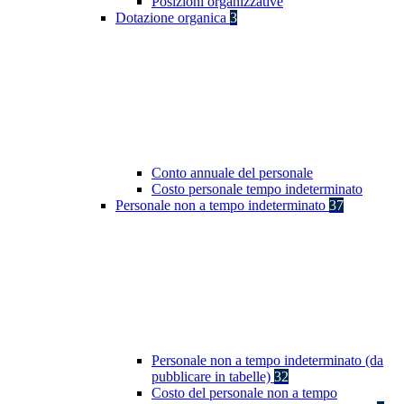
Posizioni organizzative
Dotazione organica
3
Conto annuale del personale
Costo personale tempo indeterminato
Personale non a tempo indeterminato
37
Personale non a tempo indeterminato (da
pubblicare in tabelle)
32
Costo del personale non a tempo