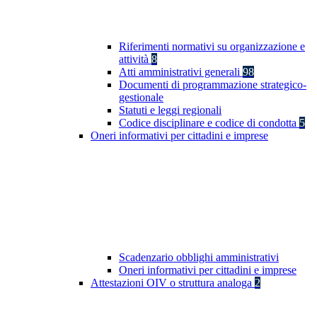
Riferimenti normativi su organizzazione e
attività
8
Atti amministrativi generali
98
Documenti di programmazione strategico-
gestionale
Statuti e leggi regionali
Codice disciplinare e codice di condotta
5
Oneri informativi per cittadini e imprese
Scadenzario obblighi amministrativi
Oneri informativi per cittadini e imprese
Attestazioni OIV o struttura analoga
2