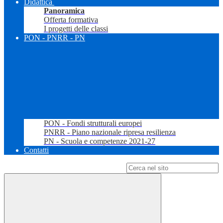
Didattica
Panoramica
Offerta formativa
I progetti delle classi
PON - PNRR - PN
PON - Fondi strutturali europei
PNRR - Piano nazionale ripresa resilienza
PN - Scuola e competenze 2021-27
Contatti
Campo di ricerca per le pagine del sito