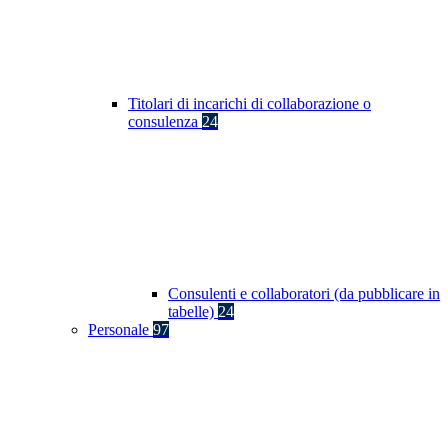
Titolari di incarichi di collaborazione o
consulenza
24
Consulenti e collaboratori (da pubblicare in
tabelle)
24
Personale
97