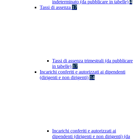
indeterminato (da pubblicare in tabelle)
4
Tassi di assenza
17
Tassi di assenza trimestrali (da pubblicare
in tabelle)
17
Incarichi conferiti e autorizzati ai dipendenti
(dirigenti e non dirigenti)
14
Incarichi conferiti e autorizzati ai
dipendenti (dirigenti e non dirigenti) (da