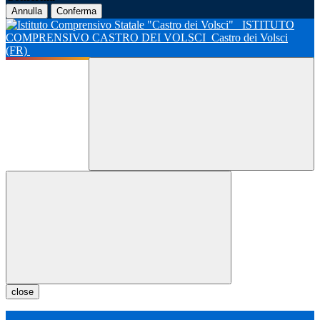
Annulla
Conferma
ISTITUTO
COMPRENSIVO CASTRO DEI VOLSCI
Castro dei Volsci
(FR)
close