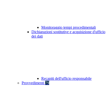
Monitoraggio tempi procedimentali
Dichiarazioni sostitutive e acquisizione d'ufficio
dei dati
Recapiti dell'ufficio responsabile
Provvedimenti
79