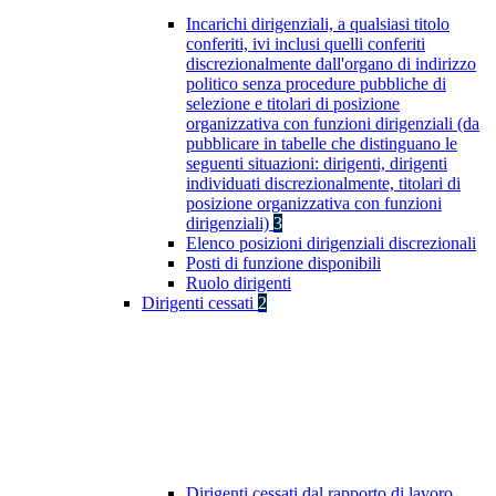
Incarichi dirigenziali, a qualsiasi titolo
conferiti, ivi inclusi quelli conferiti
discrezionalmente dall'organo di indirizzo
politico senza procedure pubbliche di
selezione e titolari di posizione
organizzativa con funzioni dirigenziali (da
pubblicare in tabelle che distinguano le
seguenti situazioni: dirigenti, dirigenti
individuati discrezionalmente, titolari di
posizione organizzativa con funzioni
dirigenziali)
3
Elenco posizioni dirigenziali discrezionali
Posti di funzione disponibili
Ruolo dirigenti
Dirigenti cessati
2
Dirigenti cessati dal rapporto di lavoro