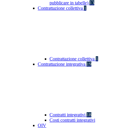
pubblicare in tabelle)
13
Contrattazione collettiva
1
Contrattazione collettiva
1
Contrattazione integrativa
19
Contratti integrativi
18
Costi contratti integrativi
OIV