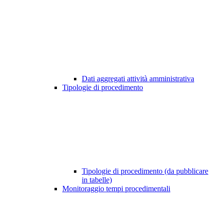
Dati aggregati attività amministrativa
Tipologie di procedimento
Tipologie di procedimento (da pubblicare
in tabelle)
Monitoraggio tempi procedimentali