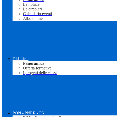
Le notizie
Le circolari
Calendario eventi
Albo online
Didattica
Panoramica
Offerta formativa
I progetti delle classi
PON - PNRR - PN