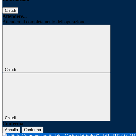
Chiudi
Attendere...
Attendere il completamento dell'operazione...
Chiudi
Chiudi
Conferma
Annulla
Conferma
ISTITUTO CO