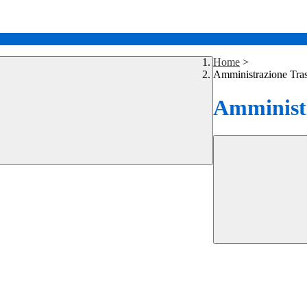
Home
>
Amministrazione Tra
Amministr