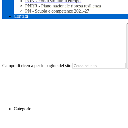
PON - Fondi strutturali europei
PNRR - Piano nazionale ripresa resilienza
PN - Scuola e competenze 2021-27
Contatti
Campo di ricerca per le pagine del sito
Categorie