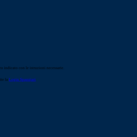
o indicato con le istruzioni necessarie.
ite la
Login Spaggiari