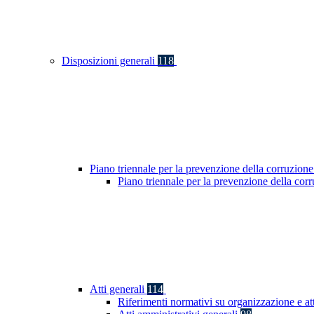
Disposizioni generali
118
Piano triennale per la prevenzione della corruzione
Piano triennale per la prevenzione della co
Atti generali
114
Riferimenti normativi su organizzazione e at