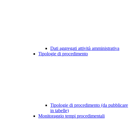
Dati aggregati attività amministrativa
Tipologie di procedimento
Tipologie di procedimento (da pubblicare
in tabelle)
Monitoraggio tempi procedimentali