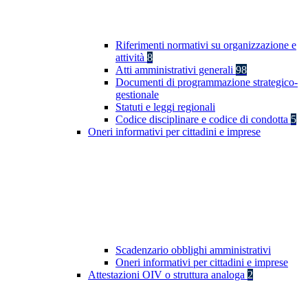
Riferimenti normativi su organizzazione e
attività
8
Atti amministrativi generali
98
Documenti di programmazione strategico-
gestionale
Statuti e leggi regionali
Codice disciplinare e codice di condotta
5
Oneri informativi per cittadini e imprese
Scadenzario obblighi amministrativi
Oneri informativi per cittadini e imprese
Attestazioni OIV o struttura analoga
2