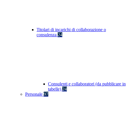
Titolari di incarichi di collaborazione o
consulenza
24
Consulenti e collaboratori (da pubblicare in
tabelle)
24
Personale
97