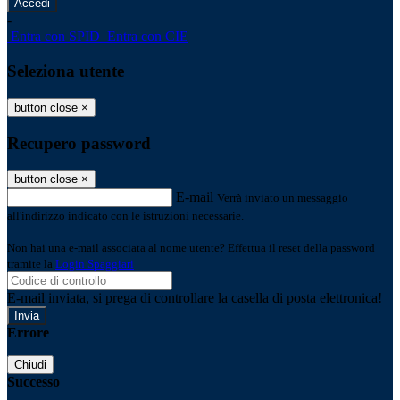
-
Entra con SPID
Entra con CIE
Seleziona utente
button close
×
Recupero password
button close
×
E-mail
Verrà inviato un messaggio
all'indirizzo indicato con le istruzioni necessarie.
Non hai una e-mail associata al nome utente? Effettua il reset della password
tramite la
Login Spaggiari
E-mail inviata, si prega di controllare la casella di posta elettronica!
Errore
Chiudi
Successo