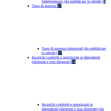
indeterminato (da pubblicare in tabelle)
4
Tassi di assenza
17
Tassi di assenza trimestrali (da pubblicare
in tabelle)
17
Incarichi conferiti e autorizzati ai dipendenti
(dirigenti e non dirigenti)
14
Incarichi conferiti e autorizzati ai
dipendenti (dirigenti e non dirigenti) (da