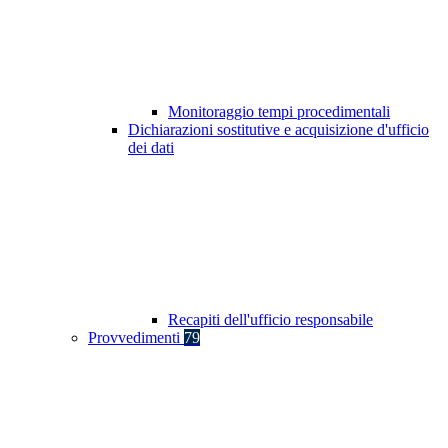
Monitoraggio tempi procedimentali
Dichiarazioni sostitutive e acquisizione d'ufficio
dei dati
Recapiti dell'ufficio responsabile
Provvedimenti
79