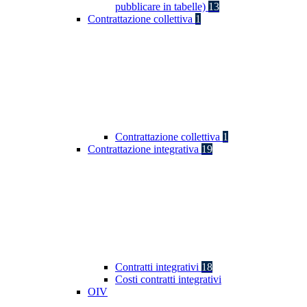
pubblicare in tabelle)
13
Contrattazione collettiva
1
Contrattazione collettiva
1
Contrattazione integrativa
19
Contratti integrativi
18
Costi contratti integrativi
OIV