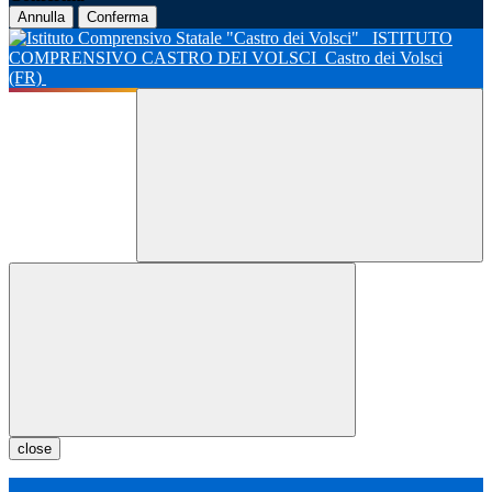
Annulla
Conferma
ISTITUTO
COMPRENSIVO CASTRO DEI VOLSCI
Castro dei Volsci
(FR)
close