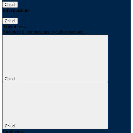
Chiudi
Informazione
Chiudi
Attendere...
Attendere il completamento dell'operazione...
Chiudi
Chiudi
Conferma