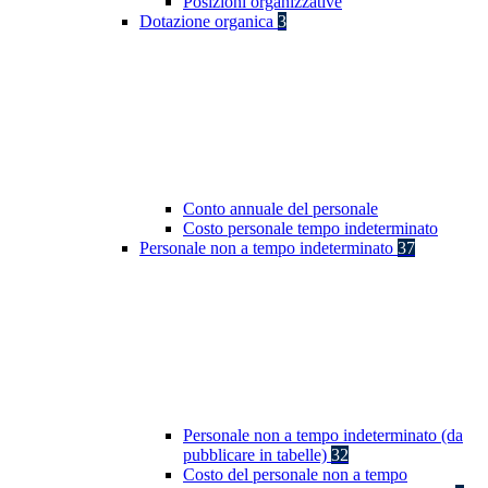
Posizioni organizzative
Dotazione organica
3
Conto annuale del personale
Costo personale tempo indeterminato
Personale non a tempo indeterminato
37
Personale non a tempo indeterminato (da
pubblicare in tabelle)
32
Costo del personale non a tempo