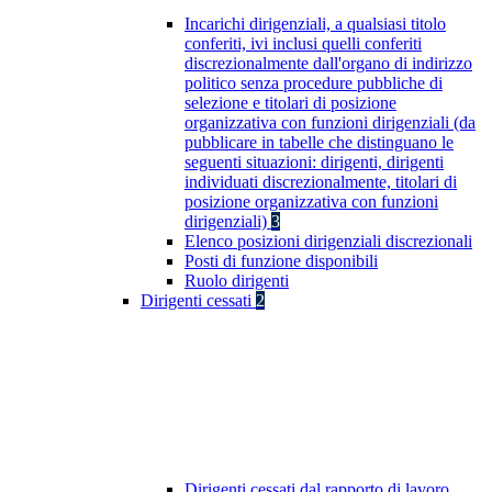
Incarichi dirigenziali, a qualsiasi titolo
conferiti, ivi inclusi quelli conferiti
discrezionalmente dall'organo di indirizzo
politico senza procedure pubbliche di
selezione e titolari di posizione
organizzativa con funzioni dirigenziali (da
pubblicare in tabelle che distinguano le
seguenti situazioni: dirigenti, dirigenti
individuati discrezionalmente, titolari di
posizione organizzativa con funzioni
dirigenziali)
3
Elenco posizioni dirigenziali discrezionali
Posti di funzione disponibili
Ruolo dirigenti
Dirigenti cessati
2
Dirigenti cessati dal rapporto di lavoro