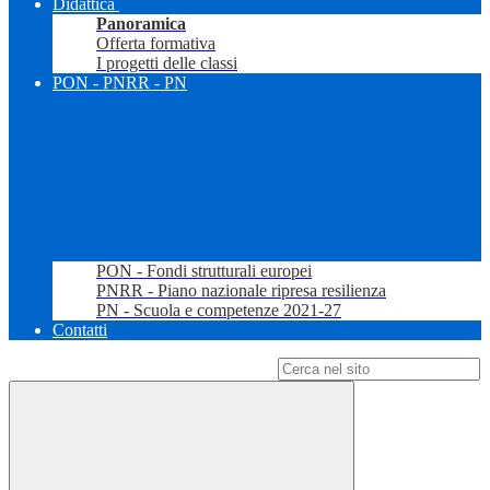
Didattica
Panoramica
Offerta formativa
I progetti delle classi
PON - PNRR - PN
PON - Fondi strutturali europei
PNRR - Piano nazionale ripresa resilienza
PN - Scuola e competenze 2021-27
Contatti
Campo di ricerca per le pagine del sito