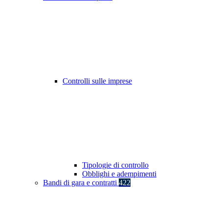
Controlli sulle imprese
Tipologie di controllo
Obblighi e adempimenti
Bandi di gara e contratti
422