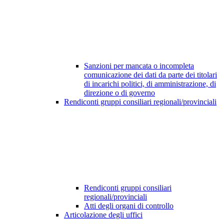
Sanzioni per mancata o incompleta
comunicazione dei dati da parte dei titolari
di incarichi politici, di amministrazione, di
direzione o di governo
Rendiconti gruppi consiliari regionali/provinciali
Rendiconti gruppi consiliari
regionali/provinciali
Atti degli organi di controllo
Articolazione degli uffici