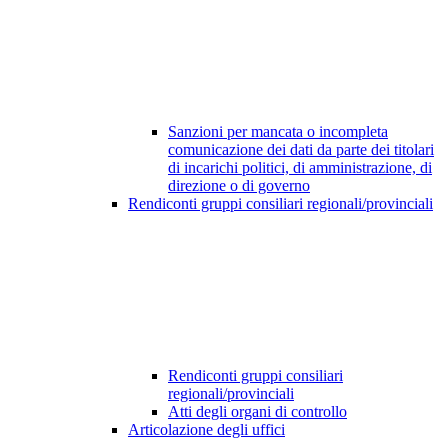
Sanzioni per mancata o incompleta
comunicazione dei dati da parte dei titolari
di incarichi politici, di amministrazione, di
direzione o di governo
Rendiconti gruppi consiliari regionali/provinciali
Rendiconti gruppi consiliari
regionali/provinciali
Atti degli organi di controllo
Articolazione degli uffici