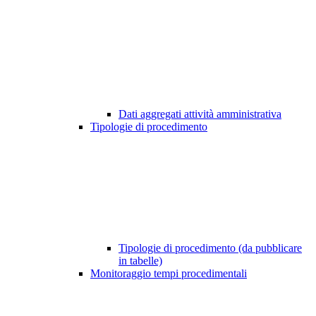
Dati aggregati attività amministrativa
Tipologie di procedimento
Tipologie di procedimento (da pubblicare
in tabelle)
Monitoraggio tempi procedimentali