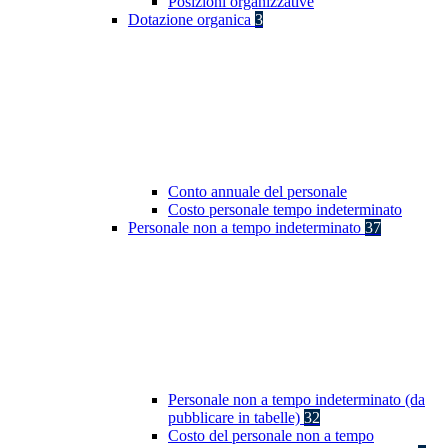
Posizioni organizzative
Dotazione organica
3
Conto annuale del personale
Costo personale tempo indeterminato
Personale non a tempo indeterminato
37
Personale non a tempo indeterminato (da
pubblicare in tabelle)
32
Costo del personale non a tempo