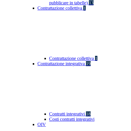
pubblicare in tabelle)
13
Contrattazione collettiva
1
Contrattazione collettiva
1
Contrattazione integrativa
19
Contratti integrativi
18
Costi contratti integrativi
OIV