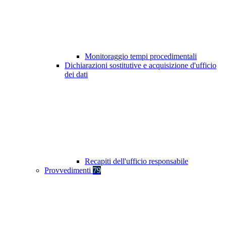
Monitoraggio tempi procedimentali
Dichiarazioni sostitutive e acquisizione d'ufficio
dei dati
Recapiti dell'ufficio responsabile
Provvedimenti
79