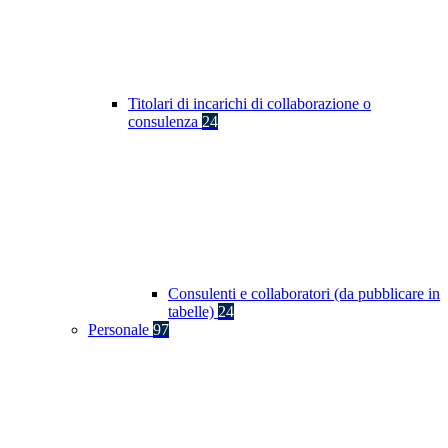
Titolari di incarichi di collaborazione o
consulenza
24
Consulenti e collaboratori (da pubblicare in
tabelle)
24
Personale
97