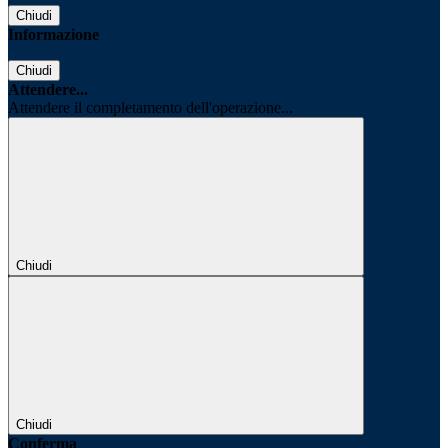
Chiudi
Informazione
Chiudi
Attendere...
Attendere il completamento dell'operazione...
Chiudi
Chiudi
Conferma