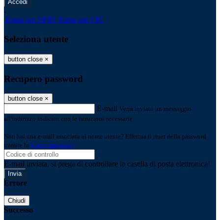
-
Entra con SPID
Entra con CIE
Seleziona utente
button close
×
Recupero password
button close
×
E-mail
Verrà inviato un messaggio
all'indirizzo indicato con le istruzioni necessarie.
Non hai una e-mail associata al nome utente? Effettua il reset della password
tramite la
Login Spaggiari
E-mail inviata, si prega di controllare la casella di posta elettronica!
Errore
Chiudi
Successo