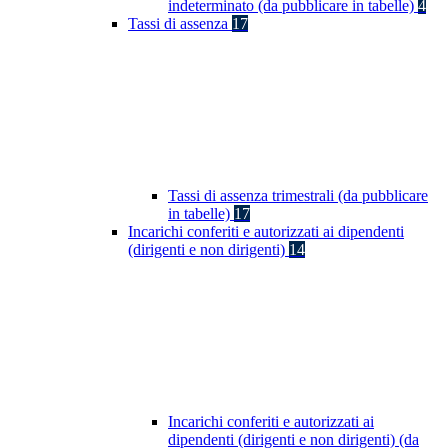
indeterminato (da pubblicare in tabelle)
4
Tassi di assenza
17
Tassi di assenza trimestrali (da pubblicare
in tabelle)
17
Incarichi conferiti e autorizzati ai dipendenti
(dirigenti e non dirigenti)
14
Incarichi conferiti e autorizzati ai
dipendenti (dirigenti e non dirigenti) (da