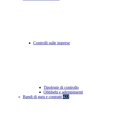
Controlli sulle imprese
Tipologie di controllo
Obblighi e adempimenti
Bandi di gara e contratti
422