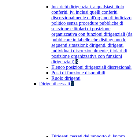
Incarichi dirigenziali, a qualsiasi titolo
conferiti, ivi inclusi quelli conferiti
discrezionalmente dall'organo di indirizzo
politico senza procedure pubbliche di
selezione e titolari di posizione
organizzativa con funzioni dirigenziali (da
pubblicare in tabelle che distinguano le
seguenti situazioni: dirigenti, dirigenti
individuati discrezionalmente, titolari di
posizione organizzativa con funzioni
dirigenziali)
3
Elenco posizioni dirigenziali discrezionali
Posti di funzione disponibili
Ruolo dirigenti
Dirigenti cessati
2
Dirigenti cessati dal rapporto di lavoro