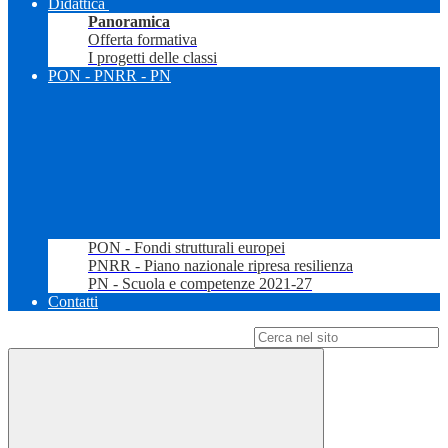
Didattica
Panoramica
Offerta formativa
I progetti delle classi
PON - PNRR - PN
PON - Fondi strutturali europei
PNRR - Piano nazionale ripresa resilienza
PN - Scuola e competenze 2021-27
Contatti
Campo di ricerca per le pagine del sito