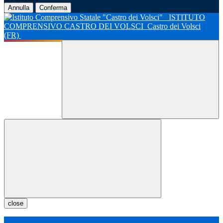
Annulla
Conferma
ISTITUTO
COMPRENSIVO CASTRO DEI VOLSCI
Castro dei Volsci
(FR)
close