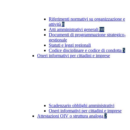
Riferimenti normativi su organizzazione e
attività
8
Atti amministrativi generali
98
Documenti di programmazione strategico-
gestionale
Statuti e leggi regionali
Codice disciplinare e codice di condotta
5
Oneri informativi per cittadini e imprese
Scadenzario obblighi amministrativi
Oneri informativi per cittadini e imprese
Attestazioni OIV o struttura analoga
2