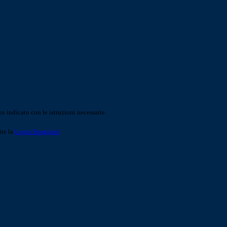
o indicato con le istruzioni necessarie.
ite la
Login Spaggiari