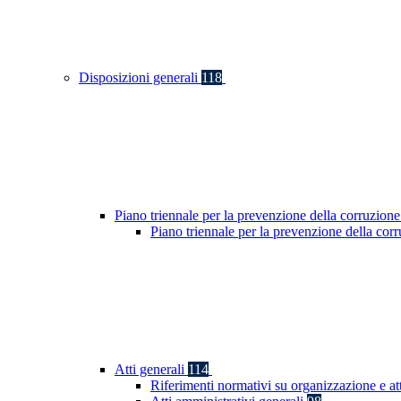
Disposizioni generali
118
Piano triennale per la prevenzione della corruzione
Piano triennale per la prevenzione della co
Atti generali
114
Riferimenti normativi su organizzazione e at