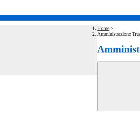
Home
>
Amministrazione Tra
Amministr