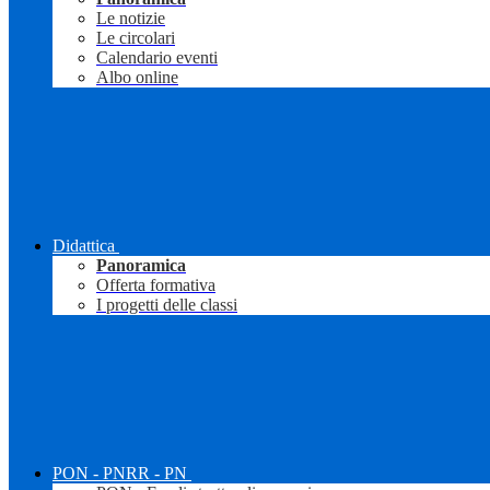
Le notizie
Le circolari
Calendario eventi
Albo online
Didattica
Panoramica
Offerta formativa
I progetti delle classi
PON - PNRR - PN