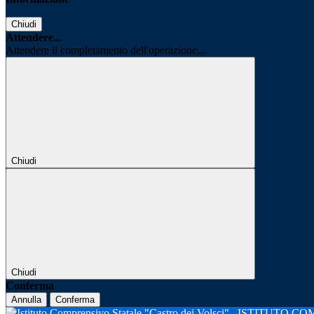
Chiudi
Attendere...
Attendere il completamento dell'operazione...
Chiudi
Chiudi
Conferma
Annulla
Conferma
ISTITUTO CO