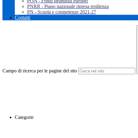
PON - Fondi strutturali europei
PNRR - Piano nazionale ripresa resilienza
PN - Scuola e competenze 2021-27
Contatti
Campo di ricerca per le pagine del sito
Categorie