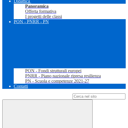
Didattica
Panoramica
Offerta formativa
I progetti delle classi
PON - PNRR - PN
PON - Fondi strutturali europei
PNRR - Piano nazionale ripresa resilienza
PN - Scuola e competenze 2021-27
Contatti
Campo di ricerca per le pagine del sito