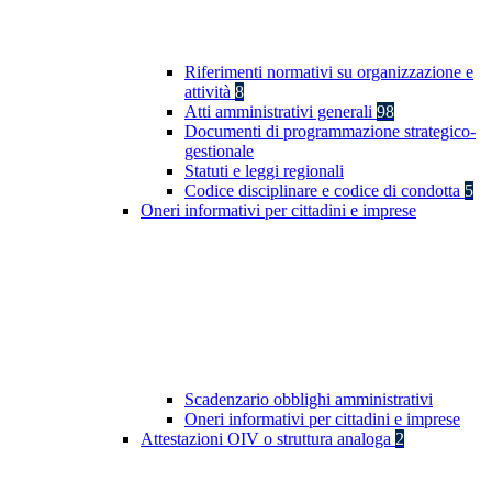
Riferimenti normativi su organizzazione e
attività
8
Atti amministrativi generali
98
Documenti di programmazione strategico-
gestionale
Statuti e leggi regionali
Codice disciplinare e codice di condotta
5
Oneri informativi per cittadini e imprese
Scadenzario obblighi amministrativi
Oneri informativi per cittadini e imprese
Attestazioni OIV o struttura analoga
2