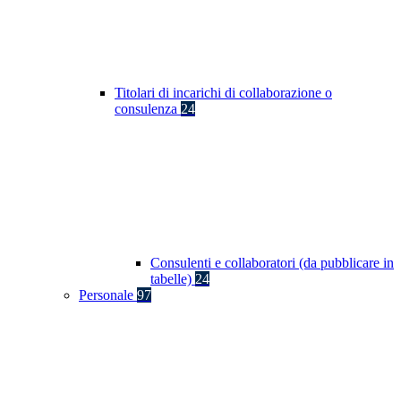
Titolari di incarichi di collaborazione o
consulenza
24
Consulenti e collaboratori (da pubblicare in
tabelle)
24
Personale
97