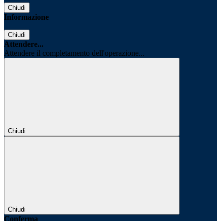
Chiudi
Informazione
Chiudi
Attendere...
Attendere il completamento dell'operazione...
Chiudi
Chiudi
Conferma