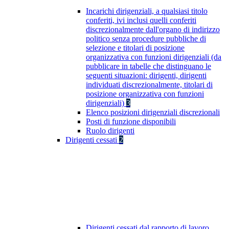
Incarichi dirigenziali, a qualsiasi titolo
conferiti, ivi inclusi quelli conferiti
discrezionalmente dall'organo di indirizzo
politico senza procedure pubbliche di
selezione e titolari di posizione
organizzativa con funzioni dirigenziali (da
pubblicare in tabelle che distinguano le
seguenti situazioni: dirigenti, dirigenti
individuati discrezionalmente, titolari di
posizione organizzativa con funzioni
dirigenziali)
3
Elenco posizioni dirigenziali discrezionali
Posti di funzione disponibili
Ruolo dirigenti
Dirigenti cessati
2
Dirigenti cessati dal rapporto di lavoro