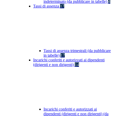
indeterminato (da pubblicare in tabelle)
4
Tassi di assenza
17
Tassi di assenza trimestrali (da pubblicare
in tabelle)
17
Incarichi conferiti e autorizzati ai dipendenti
(dirigenti e non dirigenti)
14
Incarichi conferiti e autorizzati ai
dipendenti (dirigenti e non dirigenti) (da