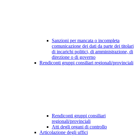
Sanzioni per mancata o incompleta
comunicazione dei dati da parte dei titolari
di incarichi politici, di amministrazione, di
direzione o di governo
Rendiconti gruppi consiliari regionali/provinciali
Rendiconti gruppi consiliari
regionali/provinciali
Atti degli organi di controllo
Articolazione degli uffici