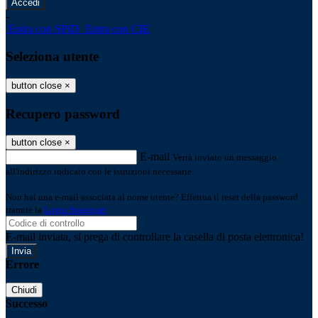
-
Entra con SPID
Entra con CIE
Seleziona utente
button close
×
Recupero password
button close
×
E-mail
Verrà inviato un messaggio
all'indirizzo indicato con le istruzioni necessarie.
Non hai una e-mail associata al nome utente? Effettua il reset della password
tramite la
Login Spaggiari
E-mail inviata, si prega di controllare la casella di posta elettronica!
Errore
Chiudi
Successo