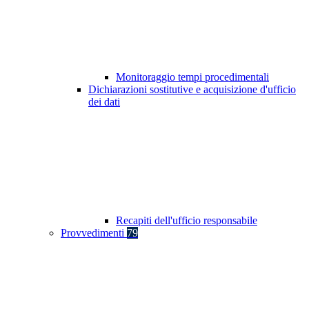
Monitoraggio tempi procedimentali
Dichiarazioni sostitutive e acquisizione d'ufficio
dei dati
Recapiti dell'ufficio responsabile
Provvedimenti
79