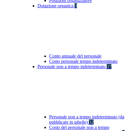
Posizioni organizzative
Dotazione organica
3
Conto annuale del personale
Costo personale tempo indeterminato
Personale non a tempo indeterminato
37
Personale non a tempo indeterminato (da
pubblicare in tabelle)
32
Costo del personale non a tempo