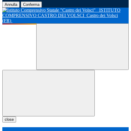
Annulla
Conferma
ISTITUTO
COMPRENSIVO CASTRO DEI VOLSCI
Castro dei Volsci
(FR)
close