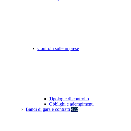
Controlli sulle imprese
Tipologie di controllo
Obblighi e adempimenti
Bandi di gara e contratti
422