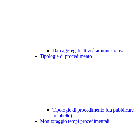
Dati aggregati attività amministrativa
Tipologie di procedimento
Tipologie di procedimento (da pubblicare
in tabelle)
Monitoraggio tempi procedimentali