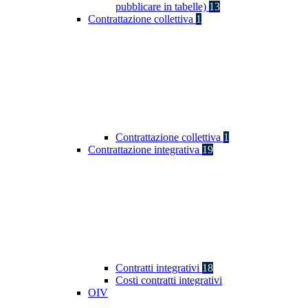
pubblicare in tabelle)
13
Contrattazione collettiva
1
Contrattazione collettiva
1
Contrattazione integrativa
19
Contratti integrativi
18
Costi contratti integrativi
OIV