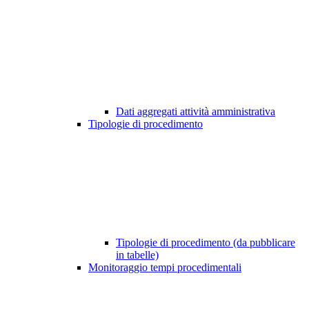
Dati aggregati attività amministrativa
Tipologie di procedimento
Tipologie di procedimento (da pubblicare
in tabelle)
Monitoraggio tempi procedimentali