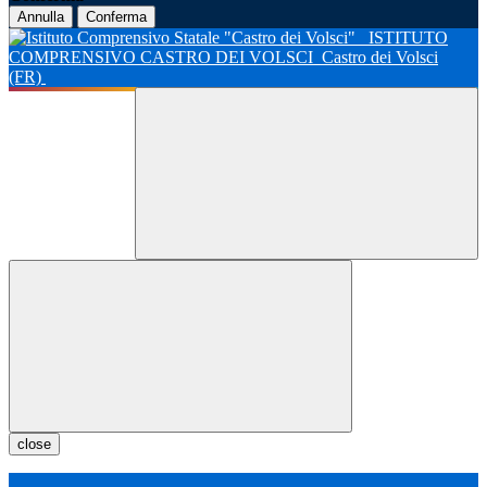
Annulla
Conferma
ISTITUTO
COMPRENSIVO CASTRO DEI VOLSCI
Castro dei Volsci
(FR)
close