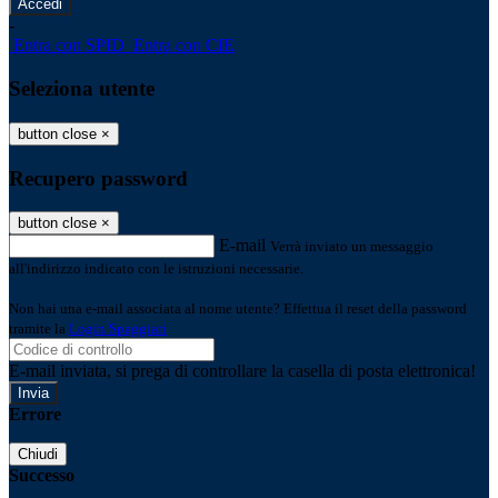
-
Entra con SPID
Entra con CIE
Seleziona utente
button close
×
Recupero password
button close
×
E-mail
Verrà inviato un messaggio
all'indirizzo indicato con le istruzioni necessarie.
Non hai una e-mail associata al nome utente? Effettua il reset della password
tramite la
Login Spaggiari
E-mail inviata, si prega di controllare la casella di posta elettronica!
Errore
Chiudi
Successo