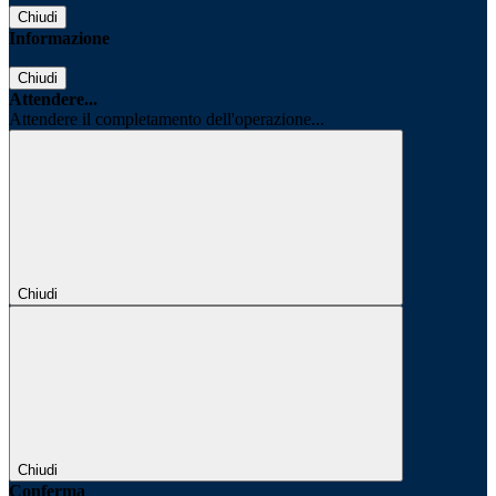
Chiudi
Informazione
Chiudi
Attendere...
Attendere il completamento dell'operazione...
Chiudi
Chiudi
Conferma