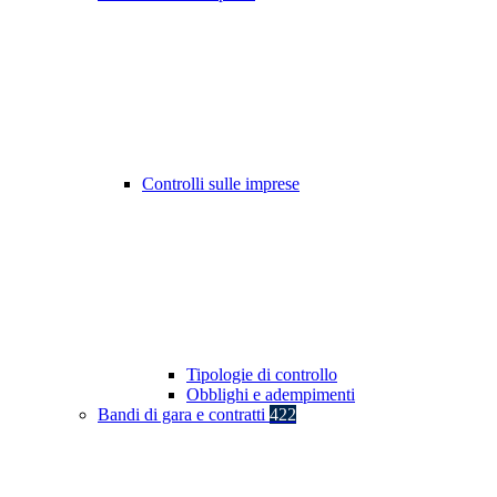
Controlli sulle imprese
Tipologie di controllo
Obblighi e adempimenti
Bandi di gara e contratti
422