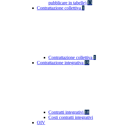
pubblicare in tabelle)
13
Contrattazione collettiva
1
Contrattazione collettiva
1
Contrattazione integrativa
19
Contratti integrativi
18
Costi contratti integrativi
OIV