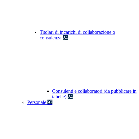
Titolari di incarichi di collaborazione o
consulenza
24
Consulenti e collaboratori (da pubblicare in
tabelle)
24
Personale
97