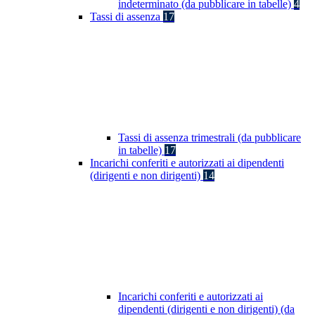
indeterminato (da pubblicare in tabelle)
4
Tassi di assenza
17
Tassi di assenza trimestrali (da pubblicare
in tabelle)
17
Incarichi conferiti e autorizzati ai dipendenti
(dirigenti e non dirigenti)
14
Incarichi conferiti e autorizzati ai
dipendenti (dirigenti e non dirigenti) (da