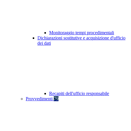
Monitoraggio tempi procedimentali
Dichiarazioni sostitutive e acquisizione d'ufficio
dei dati
Recapiti dell'ufficio responsabile
Provvedimenti
79