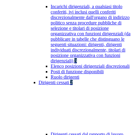
Incarichi dirigenziali, a qualsiasi titolo
conferiti, ivi inclusi quelli conferiti
discrezionalmente dall'organo di indirizzo
politico senza procedure pubbliche di
selezione e titolari di posizione
organizzativa con funzioni dirigenziali (da
pubblicare in tabelle che distinguano le
seguenti situazioni: dirigenti, dirigenti
individuati discrezionalmente, titolari di
posizione organizzativa con funzioni
dirigenziali)
3
Elenco posizioni dirigenziali discrezionali
Posti di funzione disponibili
Ruolo dirigenti
Dirigenti cessati
2
Dirigenti cessati dal rapporto di lavoro