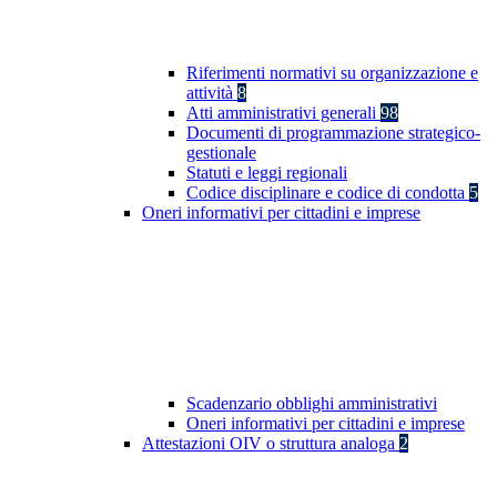
Riferimenti normativi su organizzazione e
attività
8
Atti amministrativi generali
98
Documenti di programmazione strategico-
gestionale
Statuti e leggi regionali
Codice disciplinare e codice di condotta
5
Oneri informativi per cittadini e imprese
Scadenzario obblighi amministrativi
Oneri informativi per cittadini e imprese
Attestazioni OIV o struttura analoga
2