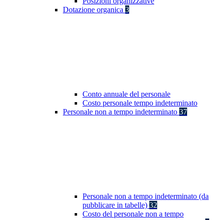
Posizioni organizzative
Dotazione organica
3
Conto annuale del personale
Costo personale tempo indeterminato
Personale non a tempo indeterminato
37
Personale non a tempo indeterminato (da
pubblicare in tabelle)
32
Costo del personale non a tempo