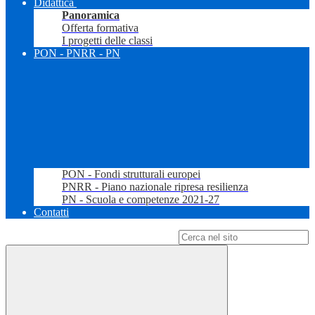
Didattica
Panoramica
Offerta formativa
I progetti delle classi
PON - PNRR - PN
PON - Fondi strutturali europei
PNRR - Piano nazionale ripresa resilienza
PN - Scuola e competenze 2021-27
Contatti
Campo di ricerca per le pagine del sito