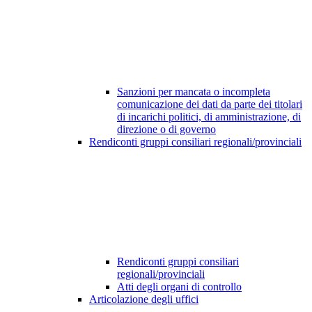
Sanzioni per mancata o incompleta
comunicazione dei dati da parte dei titolari
di incarichi politici, di amministrazione, di
direzione o di governo
Rendiconti gruppi consiliari regionali/provinciali
Rendiconti gruppi consiliari
regionali/provinciali
Atti degli organi di controllo
Articolazione degli uffici