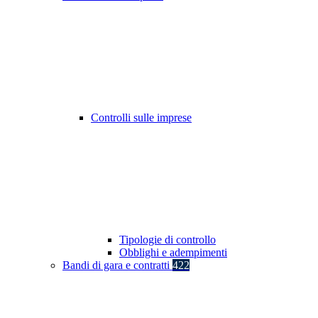
Controlli sulle imprese
Tipologie di controllo
Obblighi e adempimenti
Bandi di gara e contratti
422