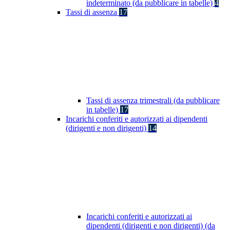
indeterminato (da pubblicare in tabelle)
4
Tassi di assenza
17
Tassi di assenza trimestrali (da pubblicare
in tabelle)
17
Incarichi conferiti e autorizzati ai dipendenti
(dirigenti e non dirigenti)
14
Incarichi conferiti e autorizzati ai
dipendenti (dirigenti e non dirigenti) (da