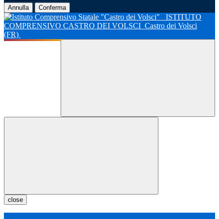
Annulla
Conferma
ISTITUTO
COMPRENSIVO CASTRO DEI VOLSCI
Castro dei Volsci
(FR)
close