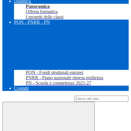
Didattica
Panoramica
Offerta formativa
I progetti delle classi
PON - PNRR - PN
PON - Fondi strutturali europei
PNRR - Piano nazionale ripresa resilienza
PN - Scuola e competenze 2021-27
Contatti
Campo di ricerca per le pagine del sito