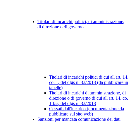
Titolari di incarichi politici, di amministrazione,
di direzione o di governo
Titolari di incarichi politici di cui all'art. 14,
co. 1, del dlgs n. 33/2013 (da pubblicare in
tabelle)
Titolari di incarichi di amministrazione, di
direzione o di governo di cui all'art. 14, co.
1-bis, del dlgs n. 33/2013
Cessati dall'incarico (documentazione da
pubblicare sul sito web)
Sanzioni per mancata comunicazione dei dati