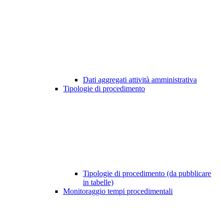
Dati aggregati attività amministrativa
Tipologie di procedimento
Tipologie di procedimento (da pubblicare
in tabelle)
Monitoraggio tempi procedimentali