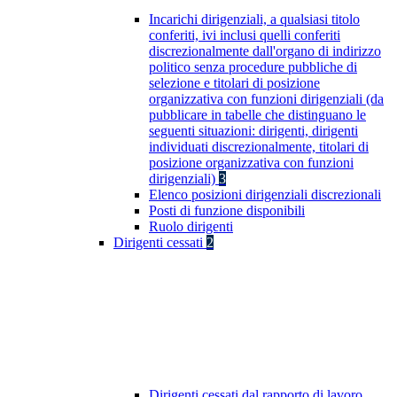
Incarichi dirigenziali, a qualsiasi titolo
conferiti, ivi inclusi quelli conferiti
discrezionalmente dall'organo di indirizzo
politico senza procedure pubbliche di
selezione e titolari di posizione
organizzativa con funzioni dirigenziali (da
pubblicare in tabelle che distinguano le
seguenti situazioni: dirigenti, dirigenti
individuati discrezionalmente, titolari di
posizione organizzativa con funzioni
dirigenziali)
3
Elenco posizioni dirigenziali discrezionali
Posti di funzione disponibili
Ruolo dirigenti
Dirigenti cessati
2
Dirigenti cessati dal rapporto di lavoro