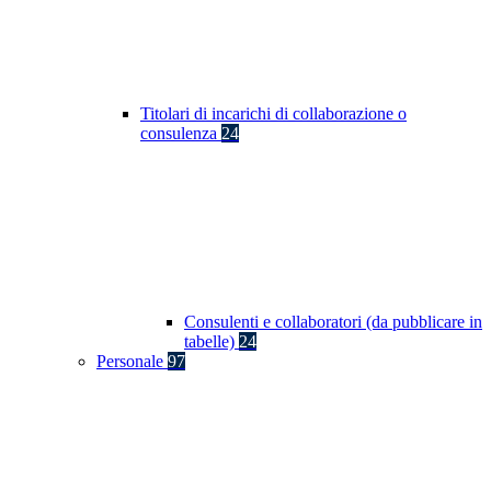
Titolari di incarichi di collaborazione o
consulenza
24
Consulenti e collaboratori (da pubblicare in
tabelle)
24
Personale
97