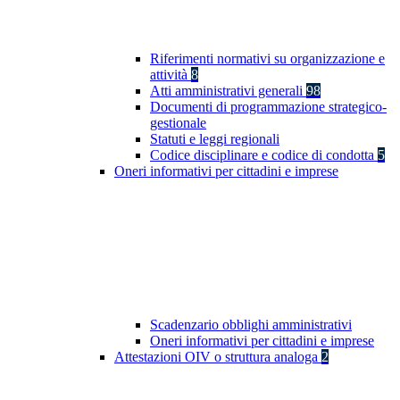
Riferimenti normativi su organizzazione e
attività
8
Atti amministrativi generali
98
Documenti di programmazione strategico-
gestionale
Statuti e leggi regionali
Codice disciplinare e codice di condotta
5
Oneri informativi per cittadini e imprese
Scadenzario obblighi amministrativi
Oneri informativi per cittadini e imprese
Attestazioni OIV o struttura analoga
2