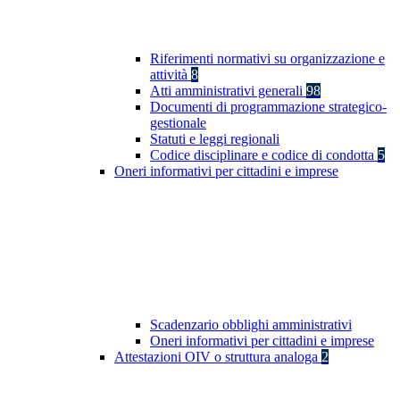
Riferimenti normativi su organizzazione e
attività
8
Atti amministrativi generali
98
Documenti di programmazione strategico-
gestionale
Statuti e leggi regionali
Codice disciplinare e codice di condotta
5
Oneri informativi per cittadini e imprese
Scadenzario obblighi amministrativi
Oneri informativi per cittadini e imprese
Attestazioni OIV o struttura analoga
2