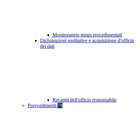
Monitoraggio tempi procedimentali
Dichiarazioni sostitutive e acquisizione d'ufficio
dei dati
Recapiti dell'ufficio responsabile
Provvedimenti
79