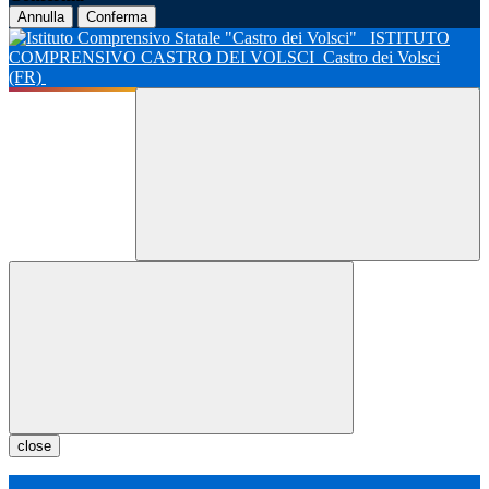
Annulla
Conferma
ISTITUTO
COMPRENSIVO CASTRO DEI VOLSCI
Castro dei Volsci
(FR)
close