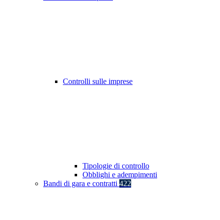
Controlli sulle imprese
Tipologie di controllo
Obblighi e adempimenti
Bandi di gara e contratti
422