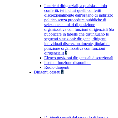
Incarichi dirigenziali, a qualsiasi titolo
conferiti, ivi inclusi quelli conferiti
discrezionalmente dall'organo di indirizzo
politico senza procedure pubbliche di
selezione e titolari di posizione
organizzativa con funzioni dirigenziali (da
pubblicare in tabelle che distinguano le
seguenti situazioni: dirigenti, dirigenti
individuati discrezionalmente, titolari di
posizione organizzativa con funzioni
dirigenziali)
3
Elenco posizioni dirigenziali discrezionali
Posti di funzione disponibili
Ruolo dirigenti
Dirigenti cessati
2
Dirigenti cessati dal rapporto di lavoro