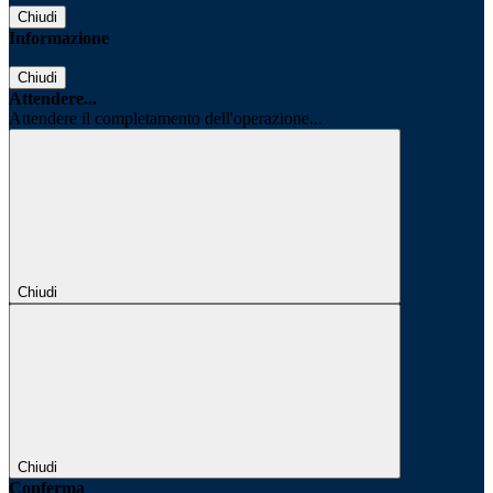
Chiudi
Informazione
Chiudi
Attendere...
Attendere il completamento dell'operazione...
Chiudi
Chiudi
Conferma