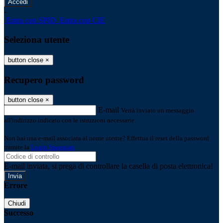
-
Entra con SPID
Entra con CIE
Seleziona utente
button close
×
Recupero password
button close
×
E-mail
Verrà inviato un messaggio
all'indirizzo indicato con le istruzioni necessarie.
Non hai una e-mail associata al nome utente? Effettua il reset della password
tramite la
Login Spaggiari
E-mail inviata, si prega di controllare la casella di posta elettronica!
Errore
Chiudi
Successo