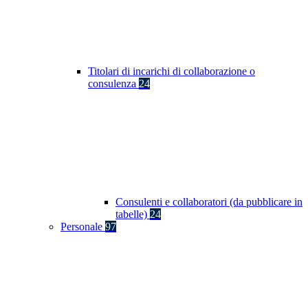
Titolari di incarichi di collaborazione o
consulenza
24
Consulenti e collaboratori (da pubblicare in
tabelle)
24
Personale
97