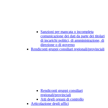
Sanzioni per mancata o incompleta
comunicazione dei dati da parte dei titolari
di incarichi politici, di amministrazione, di
direzione o di governo
Rendiconti gruppi consiliari regionali/provinciali
Rendiconti gruppi consiliari
regionali/provinciali
Atti degli organi di controllo
Articolazione degli uffici