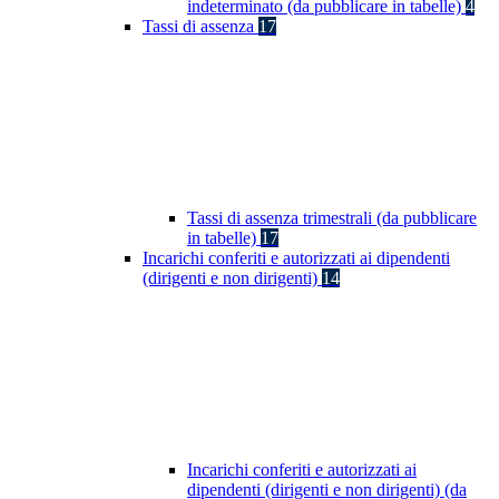
indeterminato (da pubblicare in tabelle)
4
Tassi di assenza
17
Tassi di assenza trimestrali (da pubblicare
in tabelle)
17
Incarichi conferiti e autorizzati ai dipendenti
(dirigenti e non dirigenti)
14
Incarichi conferiti e autorizzati ai
dipendenti (dirigenti e non dirigenti) (da