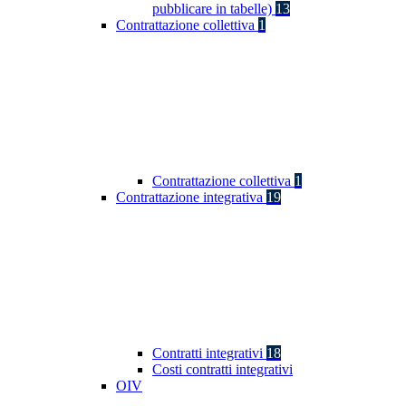
pubblicare in tabelle)
13
Contrattazione collettiva
1
Contrattazione collettiva
1
Contrattazione integrativa
19
Contratti integrativi
18
Costi contratti integrativi
OIV