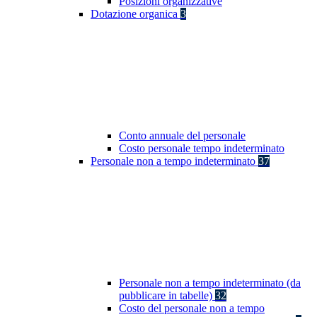
Posizioni organizzative
Dotazione organica
3
Conto annuale del personale
Costo personale tempo indeterminato
Personale non a tempo indeterminato
37
Personale non a tempo indeterminato (da
pubblicare in tabelle)
32
Costo del personale non a tempo