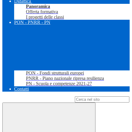
Didattica
Panoramica
Offerta formativa
I progetti delle classi
PON - PNRR - PN
PON - Fondi strutturali europei
PNRR - Piano nazionale ripresa resilienza
PN - Scuola e competenze 2021-27
Contatti
Campo di ricerca per le pagine del sito