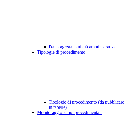
Dati aggregati attività amministrativa
Tipologie di procedimento
Tipologie di procedimento (da pubblicare
in tabelle)
Monitoraggio tempi procedimentali