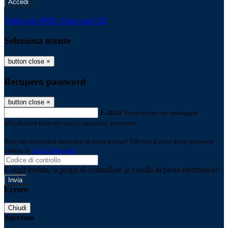
-
Entra con SPID
Entra con CIE
Seleziona utente
button close
×
Recupero password
button close
×
E-mail
Verrà inviato un messaggio
all'indirizzo indicato con le istruzioni necessarie.
Non hai una e-mail associata al nome utente? Effettua il reset della password
tramite la
Login Spaggiari
E-mail inviata, si prega di controllare la casella di posta elettronica!
Errore
Chiudi
Successo