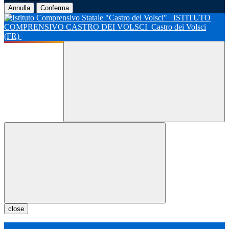
Annulla
Conferma
ISTITUTO
COMPRENSIVO CASTRO DEI VOLSCI
Castro dei Volsci
(FR)
close