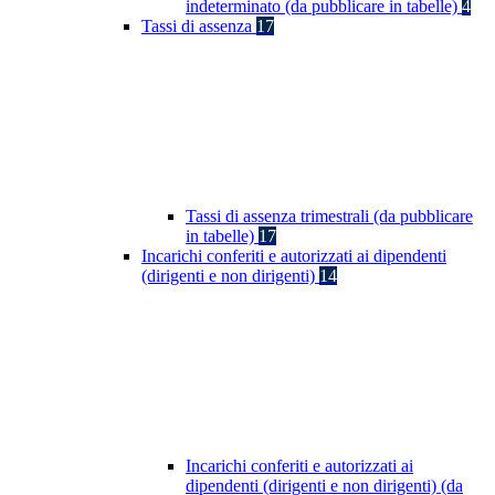
indeterminato (da pubblicare in tabelle)
4
Tassi di assenza
17
Tassi di assenza trimestrali (da pubblicare
in tabelle)
17
Incarichi conferiti e autorizzati ai dipendenti
(dirigenti e non dirigenti)
14
Incarichi conferiti e autorizzati ai
dipendenti (dirigenti e non dirigenti) (da