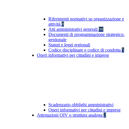
Riferimenti normativi su organizzazione e
attività
8
Atti amministrativi generali
98
Documenti di programmazione strategico-
gestionale
Statuti e leggi regionali
Codice disciplinare e codice di condotta
5
Oneri informativi per cittadini e imprese
Scadenzario obblighi amministrativi
Oneri informativi per cittadini e imprese
Attestazioni OIV o struttura analoga
2