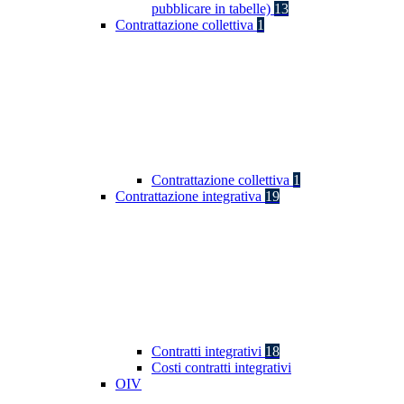
pubblicare in tabelle)
13
Contrattazione collettiva
1
Contrattazione collettiva
1
Contrattazione integrativa
19
Contratti integrativi
18
Costi contratti integrativi
OIV