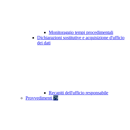
Monitoraggio tempi procedimentali
Dichiarazioni sostitutive e acquisizione d'ufficio
dei dati
Recapiti dell'ufficio responsabile
Provvedimenti
79