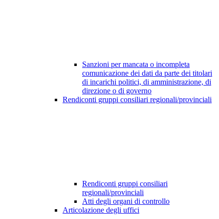
Sanzioni per mancata o incompleta
comunicazione dei dati da parte dei titolari
di incarichi politici, di amministrazione, di
direzione o di governo
Rendiconti gruppi consiliari regionali/provinciali
Rendiconti gruppi consiliari
regionali/provinciali
Atti degli organi di controllo
Articolazione degli uffici