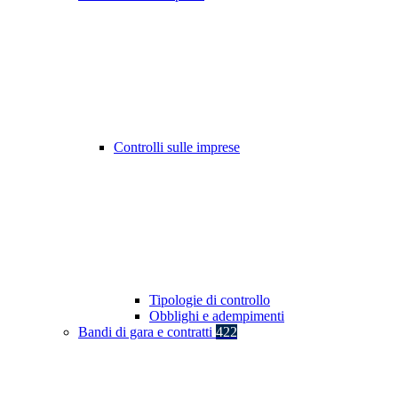
Controlli sulle imprese
Tipologie di controllo
Obblighi e adempimenti
Bandi di gara e contratti
422