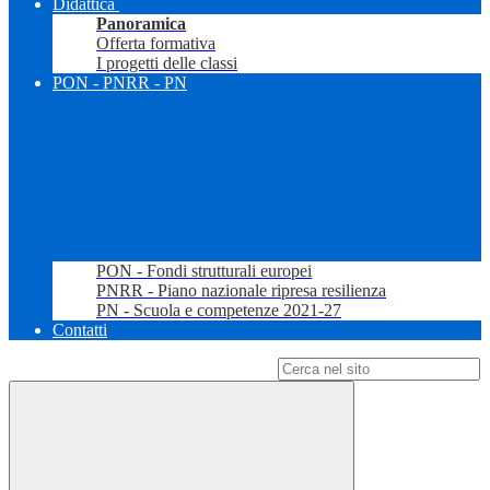
Didattica
Panoramica
Offerta formativa
I progetti delle classi
PON - PNRR - PN
PON - Fondi strutturali europei
PNRR - Piano nazionale ripresa resilienza
PN - Scuola e competenze 2021-27
Contatti
Campo di ricerca per le pagine del sito