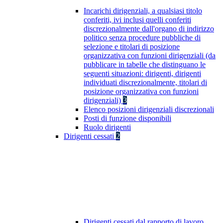
Incarichi dirigenziali, a qualsiasi titolo
conferiti, ivi inclusi quelli conferiti
discrezionalmente dall'organo di indirizzo
politico senza procedure pubbliche di
selezione e titolari di posizione
organizzativa con funzioni dirigenziali (da
pubblicare in tabelle che distinguano le
seguenti situazioni: dirigenti, dirigenti
individuati discrezionalmente, titolari di
posizione organizzativa con funzioni
dirigenziali)
3
Elenco posizioni dirigenziali discrezionali
Posti di funzione disponibili
Ruolo dirigenti
Dirigenti cessati
2
Dirigenti cessati dal rapporto di lavoro