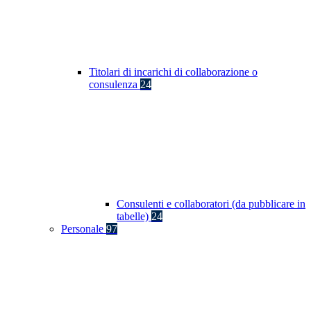
Titolari di incarichi di collaborazione o
consulenza
24
Consulenti e collaboratori (da pubblicare in
tabelle)
24
Personale
97