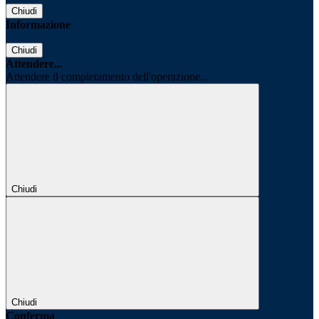
Chiudi
Informazione
Chiudi
Attendere...
Attendere il completamento dell'operazione...
Chiudi
Chiudi
Conferma