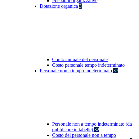
Posizioni organizzative
Dotazione organica
3
Conto annuale del personale
Costo personale tempo indeterminato
Personale non a tempo indeterminato
37
Personale non a tempo indeterminato (da
pubblicare in tabelle)
32
Costo del personale non a tempo