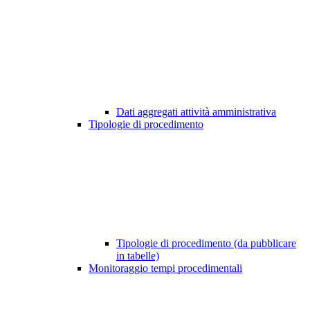
Dati aggregati attività amministrativa
Tipologie di procedimento
Tipologie di procedimento (da pubblicare
in tabelle)
Monitoraggio tempi procedimentali