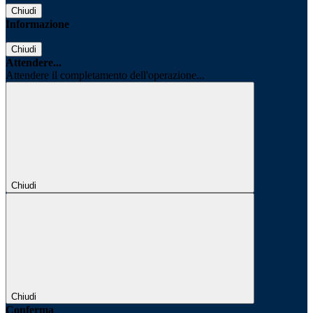
Chiudi
Informazione
Chiudi
Attendere...
Attendere il completamento dell'operazione...
Chiudi
Chiudi
Conferma