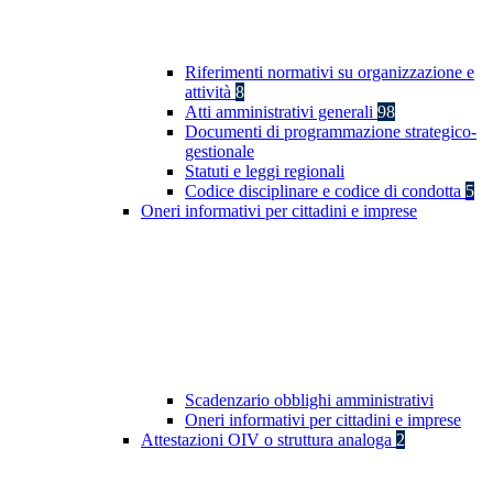
Riferimenti normativi su organizzazione e
attività
8
Atti amministrativi generali
98
Documenti di programmazione strategico-
gestionale
Statuti e leggi regionali
Codice disciplinare e codice di condotta
5
Oneri informativi per cittadini e imprese
Scadenzario obblighi amministrativi
Oneri informativi per cittadini e imprese
Attestazioni OIV o struttura analoga
2