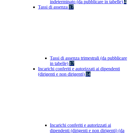
indeterminato (da pubblicare in tabelle)
4
Tassi di assenza
17
Tassi di assenza trimestrali (da pubblicare
in tabelle)
17
Incarichi conferiti e autorizzati ai dipendenti
(dirigenti e non dirigenti)
14
Incarichi conferiti e autorizzati ai
dipendenti (dirigenti e non dirigenti) (da