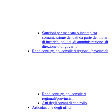
Sanzioni per mancata o incompleta
comunicazione dei dati da parte dei titolari
di incarichi politici, di amministrazione, di
direzione o di governo
Rendiconti gruppi consiliari regionali/provinciali
Rendiconti gruppi consiliari
regionali/provinciali
Atti degli organi di controllo
Articolazione degli uffici