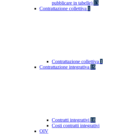
pubblicare in tabelle)
13
Contrattazione collettiva
1
Contrattazione collettiva
1
Contrattazione integrativa
19
Contratti integrativi
18
Costi contratti integrativi
OIV