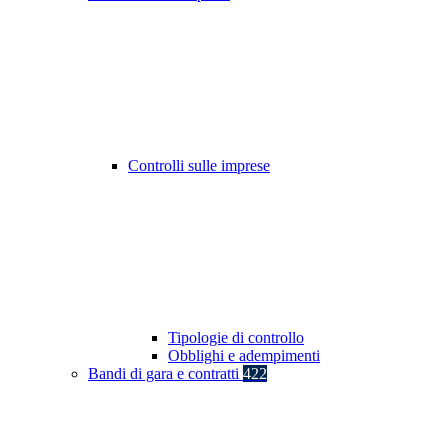
Controlli sulle imprese
Tipologie di controllo
Obblighi e adempimenti
Bandi di gara e contratti
422