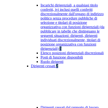
Incarichi dirigenziali, a qualsiasi titolo
conferiti, ivi inclusi quelli conferiti
discrezionalmente dall'organo di indirizzo
politico senza procedure pubbliche di
selezione e titolari di posizione
organizzativa con funzioni dirigenziali (da
pubblicare in tabelle che distinguano le
seguenti situazioni: dirigenti, dirigenti
individuati discrezionalmente, titolari di
posizione organizzativa con funzioni
dirigenziali)
3
Elenco posizioni dirigenziali discrezionali
Posti di funzione disponibili
Ruolo dirigenti
Dirigenti cessati
2
Dirigenti cessati dal rapporto di lavoro