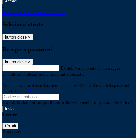
-
Entra con SPID
Entra con CIE
Seleziona utente
button close
×
Recupero password
button close
×
E-mail
Verrà inviato un messaggio
all'indirizzo indicato con le istruzioni necessarie.
Non hai una e-mail associata al nome utente? Effettua il reset della password
tramite la
Login Spaggiari
E-mail inviata, si prega di controllare la casella di posta elettronica!
Errore
Chiudi
Successo