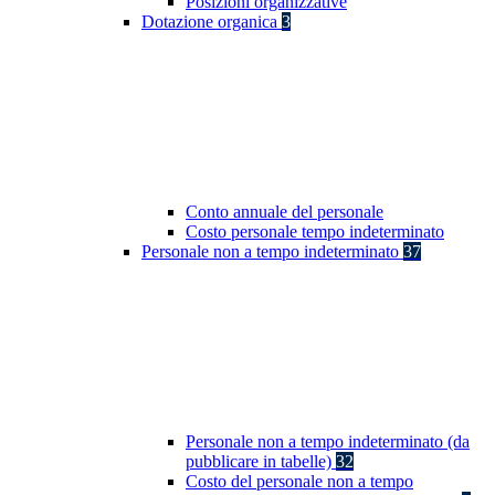
Posizioni organizzative
Dotazione organica
3
Conto annuale del personale
Costo personale tempo indeterminato
Personale non a tempo indeterminato
37
Personale non a tempo indeterminato (da
pubblicare in tabelle)
32
Costo del personale non a tempo