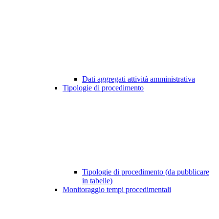
Dati aggregati attività amministrativa
Tipologie di procedimento
Tipologie di procedimento (da pubblicare
in tabelle)
Monitoraggio tempi procedimentali