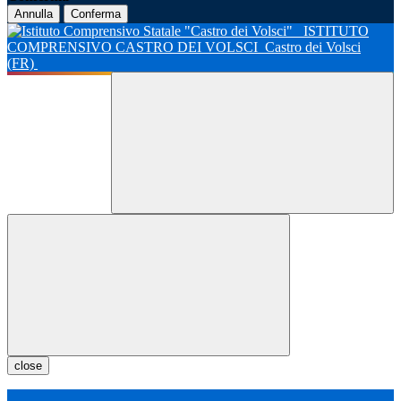
Annulla
Conferma
ISTITUTO
COMPRENSIVO CASTRO DEI VOLSCI
Castro dei Volsci
(FR)
close