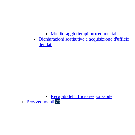
Monitoraggio tempi procedimentali
Dichiarazioni sostitutive e acquisizione d'ufficio
dei dati
Recapiti dell'ufficio responsabile
Provvedimenti
79