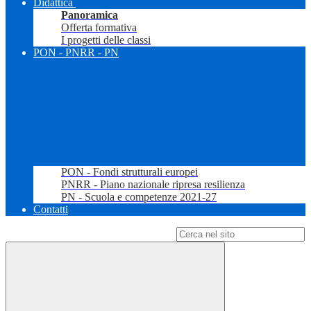
Didattica
Panoramica
Offerta formativa
I progetti delle classi
PON - PNRR - PN
PON - Fondi strutturali europei
PNRR - Piano nazionale ripresa resilienza
PN - Scuola e competenze 2021-27
Contatti
Campo di ricerca per le pagine del sito