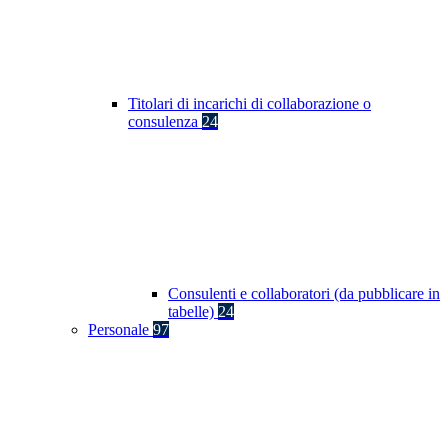
Titolari di incarichi di collaborazione o
consulenza
24
Consulenti e collaboratori (da pubblicare in
tabelle)
24
Personale
97