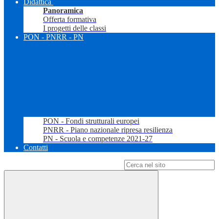
Didattica
Panoramica
Offerta formativa
I progetti delle classi
PON - PNRR - PN
PON - Fondi strutturali europei
PNRR - Piano nazionale ripresa resilienza
PN - Scuola e competenze 2021-27
Contatti
Campo di ricerca per le pagine del sito