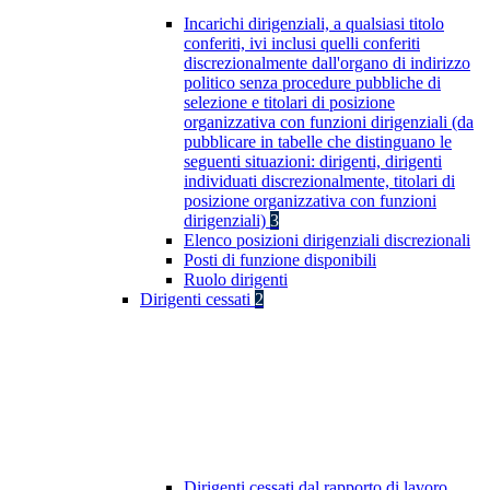
Incarichi dirigenziali, a qualsiasi titolo
conferiti, ivi inclusi quelli conferiti
discrezionalmente dall'organo di indirizzo
politico senza procedure pubbliche di
selezione e titolari di posizione
organizzativa con funzioni dirigenziali (da
pubblicare in tabelle che distinguano le
seguenti situazioni: dirigenti, dirigenti
individuati discrezionalmente, titolari di
posizione organizzativa con funzioni
dirigenziali)
3
Elenco posizioni dirigenziali discrezionali
Posti di funzione disponibili
Ruolo dirigenti
Dirigenti cessati
2
Dirigenti cessati dal rapporto di lavoro