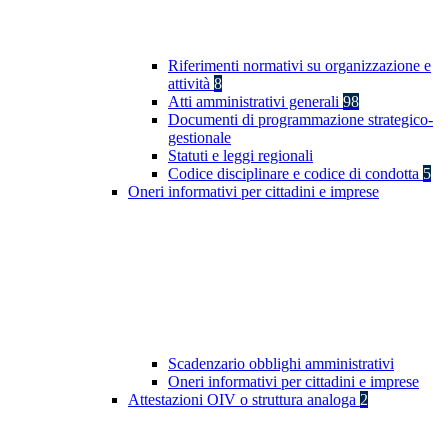
Riferimenti normativi su organizzazione e
attività
8
Atti amministrativi generali
98
Documenti di programmazione strategico-
gestionale
Statuti e leggi regionali
Codice disciplinare e codice di condotta
5
Oneri informativi per cittadini e imprese
Scadenzario obblighi amministrativi
Oneri informativi per cittadini e imprese
Attestazioni OIV o struttura analoga
2