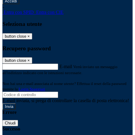
-
Entra con SPID
Entra con CIE
Seleziona utente
button close
×
Recupero password
button close
×
E-mail
Verrà inviato un messaggio
all'indirizzo indicato con le istruzioni necessarie.
Non hai una e-mail associata al nome utente? Effettua il reset della password
tramite la
Login Spaggiari
E-mail inviata, si prega di controllare la casella di posta elettronica!
Errore
Chiudi
Successo