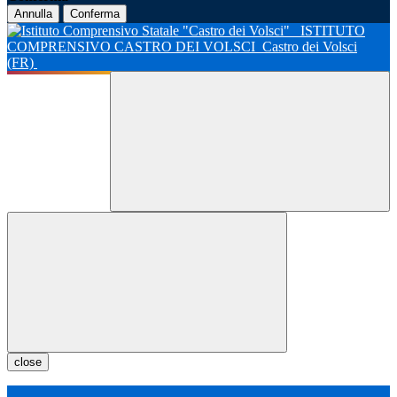
Annulla
Conferma
ISTITUTO
COMPRENSIVO CASTRO DEI VOLSCI
Castro dei Volsci
(FR)
close