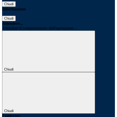
Chiudi
Informazione
Chiudi
Attendere...
Attendere il completamento dell'operazione...
Chiudi
Chiudi
Conferma