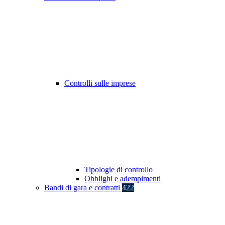
Controlli sulle imprese
Tipologie di controllo
Obblighi e adempimenti
Bandi di gara e contratti
422