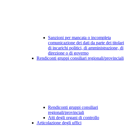
Sanzioni per mancata o incompleta
comunicazione dei dati da parte dei titolari
di incarichi politici, di amministrazione, di
direzione o di governo
Rendiconti gruppi consiliari regionali/provinciali
Rendiconti gruppi consiliari
regionali/provinciali
Atti degli organi di controllo
Articolazione degli uffici