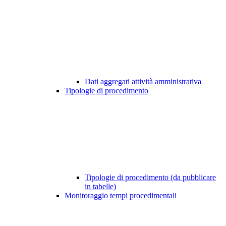
Dati aggregati attività amministrativa
Tipologie di procedimento
Tipologie di procedimento (da pubblicare
in tabelle)
Monitoraggio tempi procedimentali