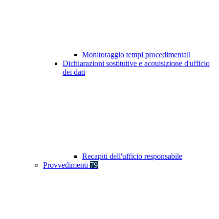
Monitoraggio tempi procedimentali
Dichiarazioni sostitutive e acquisizione d'ufficio
dei dati
Recapiti dell'ufficio responsabile
Provvedimenti
79