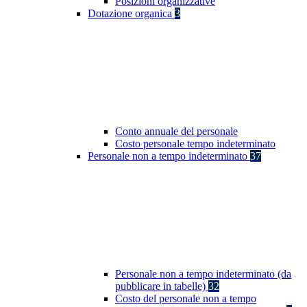
Posizioni organizzative
Dotazione organica
3
Conto annuale del personale
Costo personale tempo indeterminato
Personale non a tempo indeterminato
37
Personale non a tempo indeterminato (da
pubblicare in tabelle)
32
Costo del personale non a tempo