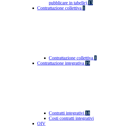
pubblicare in tabelle)
13
Contrattazione collettiva
1
Contrattazione collettiva
1
Contrattazione integrativa
19
Contratti integrativi
18
Costi contratti integrativi
OIV