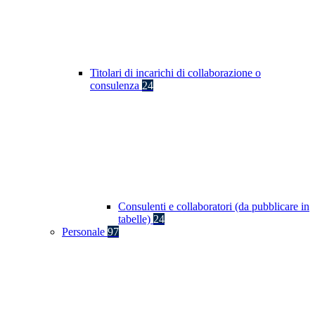
Titolari di incarichi di collaborazione o
consulenza
24
Consulenti e collaboratori (da pubblicare in
tabelle)
24
Personale
97