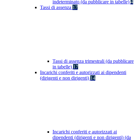
indeterminato (da pubblicare in tabelle)
4
Tassi di assenza
17
Tassi di assenza trimestrali (da pubblicare
in tabelle)
17
Incarichi conferiti e autorizzati ai dipendenti
(dirigenti e non dirigenti)
14
Incarichi conferiti e autorizzati ai
dipendenti (dirigenti e non dirigenti) (da