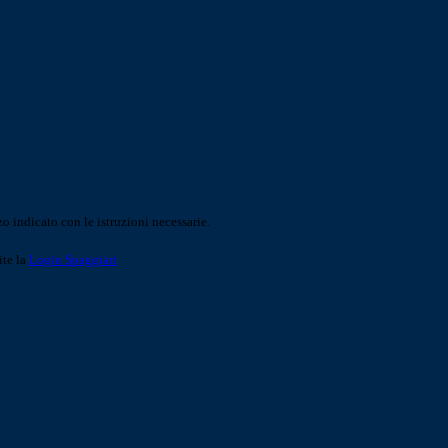
o indicato con le istruzioni necessarie.
ite la
Login Spaggiari