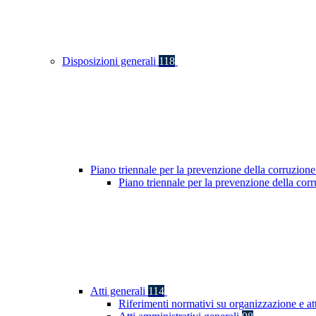
Disposizioni generali
118
Piano triennale per la prevenzione della corruzione
Piano triennale per la prevenzione della co
Atti generali
114
Riferimenti normativi su organizzazione e at