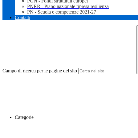
PON - Fondi strutturali europei
PNRR - Piano nazionale ripresa resilienza
PN - Scuola e competenze 2021-27
Contatti
Campo di ricerca per le pagine del sito
Categorie