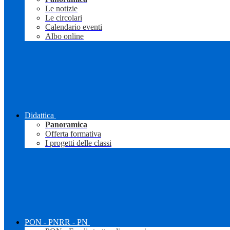
Le notizie
Le circolari
Calendario eventi
Albo online
Didattica
Panoramica
Offerta formativa
I progetti delle classi
PON - PNRR - PN