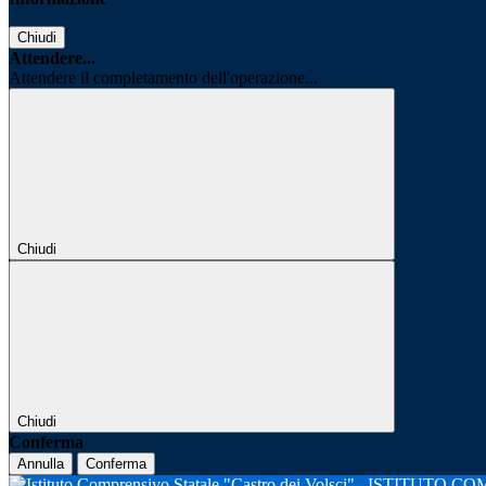
Chiudi
Attendere...
Attendere il completamento dell'operazione...
Chiudi
Chiudi
Conferma
Annulla
Conferma
ISTITUTO CO