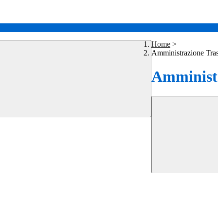
Home
>
Amministrazione Tra
Amministr