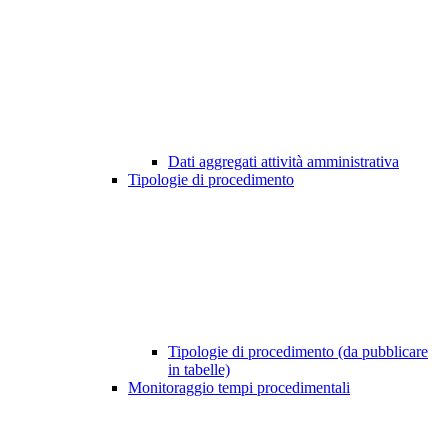
Dati aggregati attività amministrativa
Tipologie di procedimento
Tipologie di procedimento (da pubblicare
in tabelle)
Monitoraggio tempi procedimentali