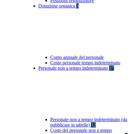
Posizioni organizzative
Dotazione organica
3
Conto annuale del personale
Costo personale tempo indeterminato
Personale non a tempo indeterminato
37
Personale non a tempo indeterminato (da
pubblicare in tabelle)
32
Costo del personale non a tempo