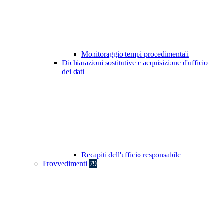
Monitoraggio tempi procedimentali
Dichiarazioni sostitutive e acquisizione d'ufficio
dei dati
Recapiti dell'ufficio responsabile
Provvedimenti
79