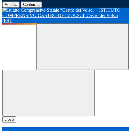
Annulla
Conferma
ISTITUTO
COMPRENSIVO CASTRO DEI VOLSCI
Castro dei Volsci
(FR)
close