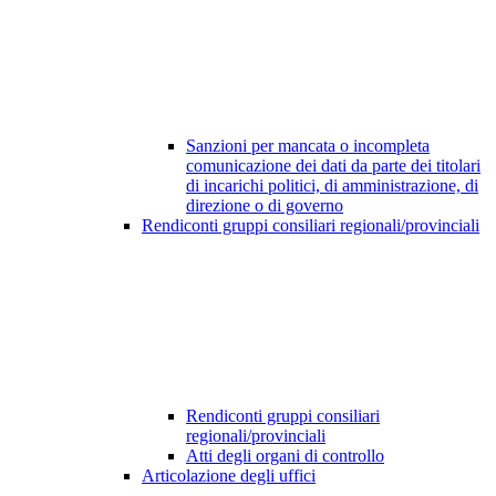
Sanzioni per mancata o incompleta
comunicazione dei dati da parte dei titolari
di incarichi politici, di amministrazione, di
direzione o di governo
Rendiconti gruppi consiliari regionali/provinciali
Rendiconti gruppi consiliari
regionali/provinciali
Atti degli organi di controllo
Articolazione degli uffici