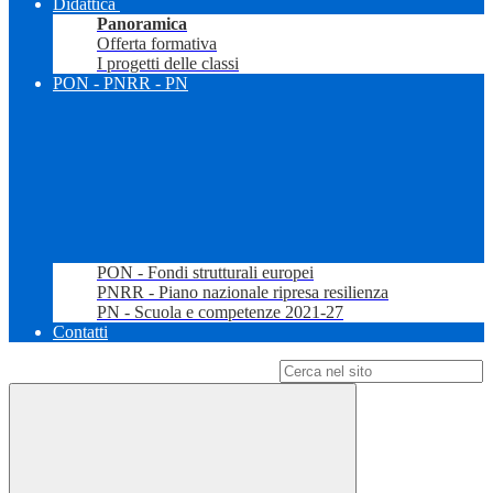
Didattica
Panoramica
Offerta formativa
I progetti delle classi
PON - PNRR - PN
PON - Fondi strutturali europei
PNRR - Piano nazionale ripresa resilienza
PN - Scuola e competenze 2021-27
Contatti
Campo di ricerca per le pagine del sito