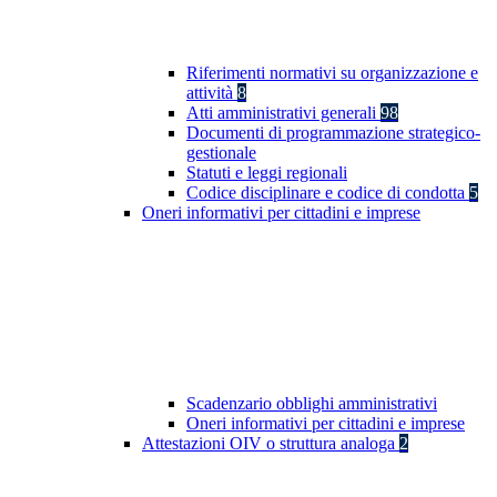
Riferimenti normativi su organizzazione e
attività
8
Atti amministrativi generali
98
Documenti di programmazione strategico-
gestionale
Statuti e leggi regionali
Codice disciplinare e codice di condotta
5
Oneri informativi per cittadini e imprese
Scadenzario obblighi amministrativi
Oneri informativi per cittadini e imprese
Attestazioni OIV o struttura analoga
2