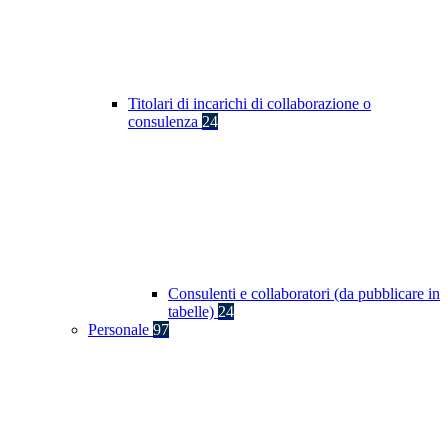
Titolari di incarichi di collaborazione o
consulenza
24
Consulenti e collaboratori (da pubblicare in
tabelle)
24
Personale
97