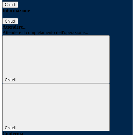
Chiudi
Informazione
Chiudi
Attendere...
Attendere il completamento dell'operazione...
Chiudi
Chiudi
Conferma