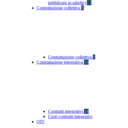
pubblicare in tabelle)
13
Contrattazione collettiva
1
Contrattazione collettiva
1
Contrattazione integrativa
19
Contratti integrativi
18
Costi contratti integrativi
OIV