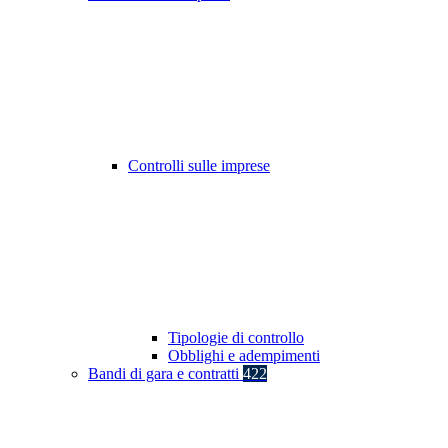
Controlli sulle imprese
Tipologie di controllo
Obblighi e adempimenti
Bandi di gara e contratti
422