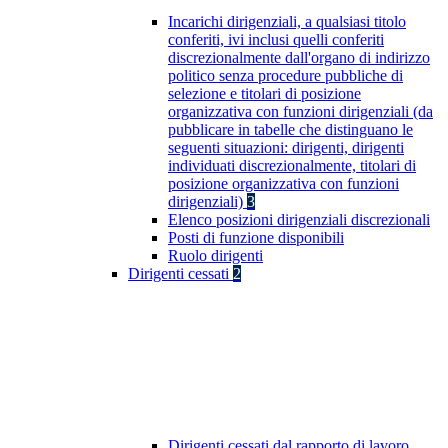
Incarichi dirigenziali, a qualsiasi titolo
conferiti, ivi inclusi quelli conferiti
discrezionalmente dall'organo di indirizzo
politico senza procedure pubbliche di
selezione e titolari di posizione
organizzativa con funzioni dirigenziali (da
pubblicare in tabelle che distinguano le
seguenti situazioni: dirigenti, dirigenti
individuati discrezionalmente, titolari di
posizione organizzativa con funzioni
dirigenziali)
3
Elenco posizioni dirigenziali discrezionali
Posti di funzione disponibili
Ruolo dirigenti
Dirigenti cessati
2
Dirigenti cessati dal rapporto di lavoro