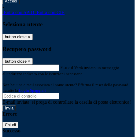
-
Entra con SPID
Entra con CIE
Seleziona utente
button close
×
Recupero password
button close
×
E-mail
Verrà inviato un messaggio
all'indirizzo indicato con le istruzioni necessarie.
Non hai una e-mail associata al nome utente? Effettua il reset della password
tramite la
Login Spaggiari
E-mail inviata, si prega di controllare la casella di posta elettronica!
Errore
Chiudi
Successo