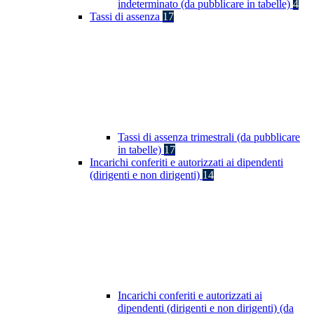
indeterminato (da pubblicare in tabelle)
4
Tassi di assenza
17
Tassi di assenza trimestrali (da pubblicare
in tabelle)
17
Incarichi conferiti e autorizzati ai dipendenti
(dirigenti e non dirigenti)
14
Incarichi conferiti e autorizzati ai
dipendenti (dirigenti e non dirigenti) (da