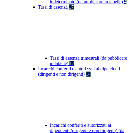
indeterminato (da pubblicare in tabelle)
4
Tassi di assenza
17
Tassi di assenza trimestrali (da pubblicare
in tabelle)
17
Incarichi conferiti e autorizzati ai dipendenti
(dirigenti e non dirigenti)
14
Incarichi conferiti e autorizzati ai
dipendenti (dirigenti e non dirigenti) (da