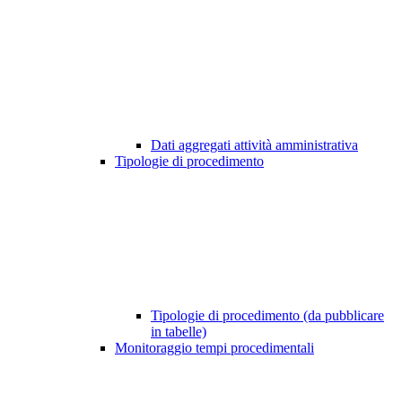
Dati aggregati attività amministrativa
Tipologie di procedimento
Tipologie di procedimento (da pubblicare
in tabelle)
Monitoraggio tempi procedimentali