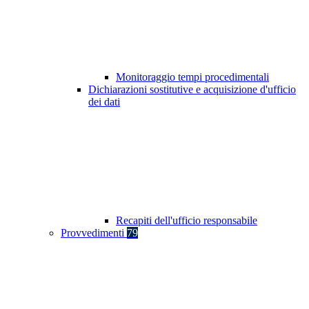
Monitoraggio tempi procedimentali
Dichiarazioni sostitutive e acquisizione d'ufficio
dei dati
Recapiti dell'ufficio responsabile
Provvedimenti
79