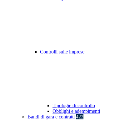
Controlli sulle imprese
Tipologie di controllo
Obblighi e adempimenti
Bandi di gara e contratti
422