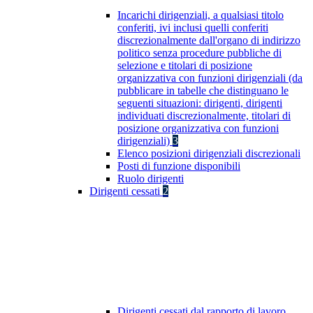
Incarichi dirigenziali, a qualsiasi titolo
conferiti, ivi inclusi quelli conferiti
discrezionalmente dall'organo di indirizzo
politico senza procedure pubbliche di
selezione e titolari di posizione
organizzativa con funzioni dirigenziali (da
pubblicare in tabelle che distinguano le
seguenti situazioni: dirigenti, dirigenti
individuati discrezionalmente, titolari di
posizione organizzativa con funzioni
dirigenziali)
3
Elenco posizioni dirigenziali discrezionali
Posti di funzione disponibili
Ruolo dirigenti
Dirigenti cessati
2
Dirigenti cessati dal rapporto di lavoro