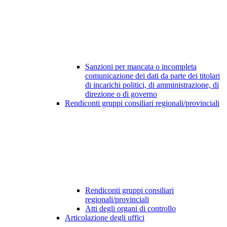
Sanzioni per mancata o incompleta
comunicazione dei dati da parte dei titolari
di incarichi politici, di amministrazione, di
direzione o di governo
Rendiconti gruppi consiliari regionali/provinciali
Rendiconti gruppi consiliari
regionali/provinciali
Atti degli organi di controllo
Articolazione degli uffici