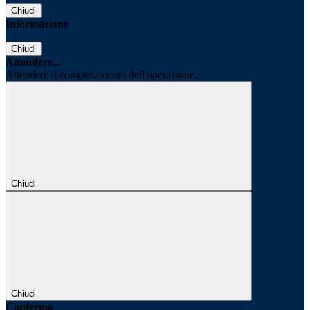
Chiudi
Informazione
Chiudi
Attendere...
Attendere il completamento dell'operazione...
Chiudi
Chiudi
Conferma