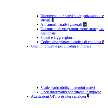
Riferimenti normativi su organizzazione e
attività
8
Atti amministrativi generali
98
Documenti di programmazione strategico-
gestionale
Statuti e leggi regionali
Codice disciplinare e codice di condotta
5
Oneri informativi per cittadini e imprese
Scadenzario obblighi amministrativi
Oneri informativi per cittadini e imprese
Attestazioni OIV o struttura analoga
2