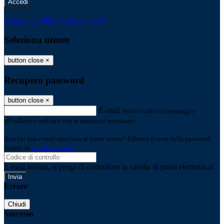
-
Entra con SPID
Entra con CIE
Seleziona utente
button close
×
Recupero password
button close
×
E-mail
Verrà inviato un messaggio
all'indirizzo indicato con le istruzioni necessarie.
Non hai una e-mail associata al nome utente? Effettua il reset della password
tramite la
Login Spaggiari
E-mail inviata, si prega di controllare la casella di posta elettronica!
Errore
Chiudi
Successo