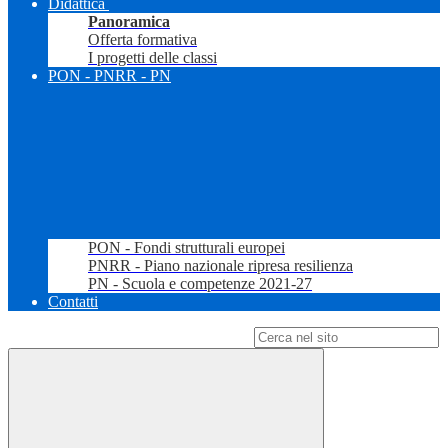
Didattica
Panoramica
Offerta formativa
I progetti delle classi
PON - PNRR - PN
PON - Fondi strutturali europei
PNRR - Piano nazionale ripresa resilienza
PN - Scuola e competenze 2021-27
Contatti
Campo di ricerca per le pagine del sito