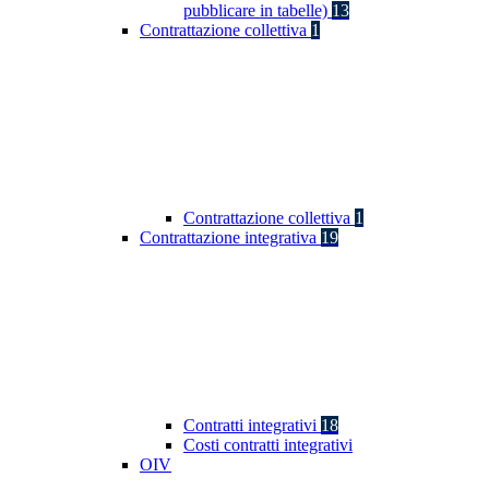
pubblicare in tabelle)
13
Contrattazione collettiva
1
Contrattazione collettiva
1
Contrattazione integrativa
19
Contratti integrativi
18
Costi contratti integrativi
OIV