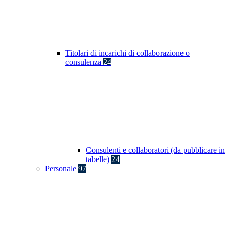
Titolari di incarichi di collaborazione o
consulenza
24
Consulenti e collaboratori (da pubblicare in
tabelle)
24
Personale
97