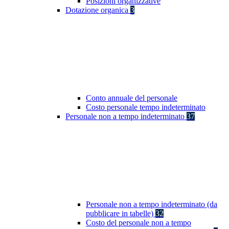
Posizioni organizzative
Dotazione organica
3
Conto annuale del personale
Costo personale tempo indeterminato
Personale non a tempo indeterminato
37
Personale non a tempo indeterminato (da
pubblicare in tabelle)
32
Costo del personale non a tempo