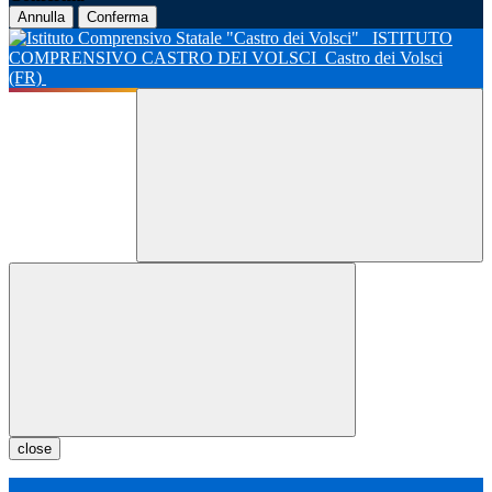
Annulla
Conferma
ISTITUTO
COMPRENSIVO CASTRO DEI VOLSCI
Castro dei Volsci
(FR)
close