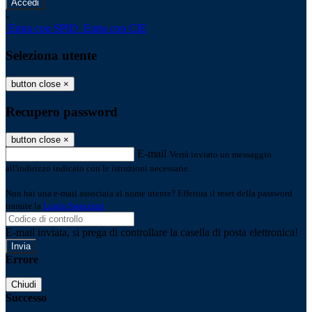
-
Entra con SPID
Entra con CIE
Seleziona utente
button close
×
Recupero password
button close
×
E-mail
Verrà inviato un messaggio
all'indirizzo indicato con le istruzioni necessarie.
Non hai una e-mail associata al nome utente? Effettua il reset della password
tramite la
Login Spaggiari
E-mail inviata, si prega di controllare la casella di posta elettronica!
Errore
Chiudi
Successo