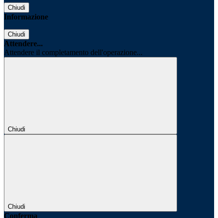
Chiudi
Informazione
Chiudi
Attendere...
Attendere il completamento dell'operazione...
Chiudi
Chiudi
Conferma