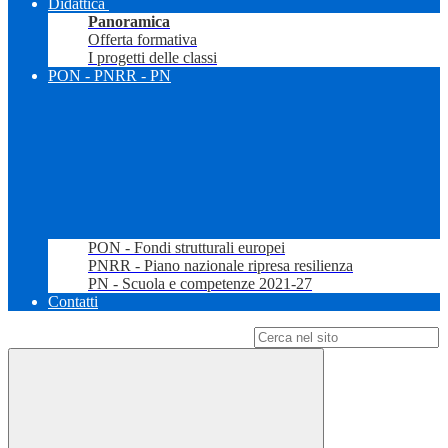
Didattica
Panoramica
Offerta formativa
I progetti delle classi
PON - PNRR - PN
PON - Fondi strutturali europei
PNRR - Piano nazionale ripresa resilienza
PN - Scuola e competenze 2021-27
Contatti
Campo di ricerca per le pagine del sito