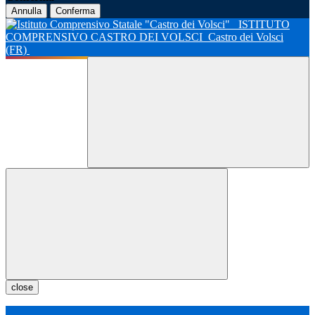
Annulla
Conferma
ISTITUTO
COMPRENSIVO CASTRO DEI VOLSCI
Castro dei Volsci
(FR)
close