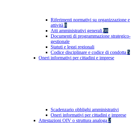
Riferimenti normativi su organizzazione e
attività
8
Atti amministrativi generali
98
Documenti di programmazione strategico-
gestionale
Statuti e leggi regionali
Codice disciplinare e codice di condotta
5
Oneri informativi per cittadini e imprese
Scadenzario obblighi amministrativi
Oneri informativi per cittadini e imprese
Attestazioni OIV o struttura analoga
2