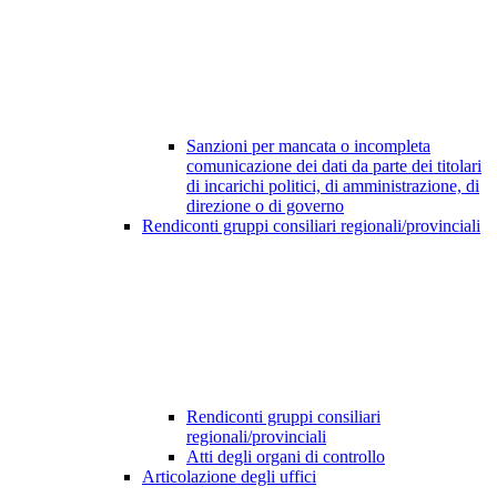
Sanzioni per mancata o incompleta
comunicazione dei dati da parte dei titolari
di incarichi politici, di amministrazione, di
direzione o di governo
Rendiconti gruppi consiliari regionali/provinciali
Rendiconti gruppi consiliari
regionali/provinciali
Atti degli organi di controllo
Articolazione degli uffici