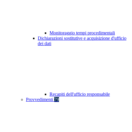
Monitoraggio tempi procedimentali
Dichiarazioni sostitutive e acquisizione d'ufficio
dei dati
Recapiti dell'ufficio responsabile
Provvedimenti
79