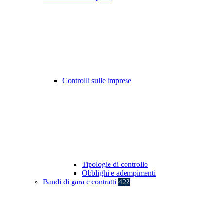
Controlli sulle imprese
Tipologie di controllo
Obblighi e adempimenti
Bandi di gara e contratti
422