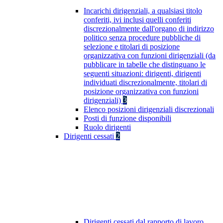
Incarichi dirigenziali, a qualsiasi titolo
conferiti, ivi inclusi quelli conferiti
discrezionalmente dall'organo di indirizzo
politico senza procedure pubbliche di
selezione e titolari di posizione
organizzativa con funzioni dirigenziali (da
pubblicare in tabelle che distinguano le
seguenti situazioni: dirigenti, dirigenti
individuati discrezionalmente, titolari di
posizione organizzativa con funzioni
dirigenziali)
3
Elenco posizioni dirigenziali discrezionali
Posti di funzione disponibili
Ruolo dirigenti
Dirigenti cessati
2
Dirigenti cessati dal rapporto di lavoro