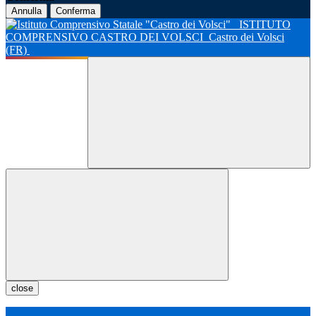
Annulla
Conferma
ISTITUTO
COMPRENSIVO CASTRO DEI VOLSCI
Castro dei Volsci
(FR)
close