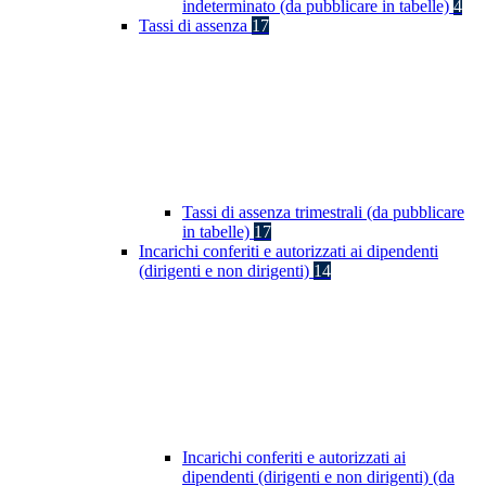
indeterminato (da pubblicare in tabelle)
4
Tassi di assenza
17
Tassi di assenza trimestrali (da pubblicare
in tabelle)
17
Incarichi conferiti e autorizzati ai dipendenti
(dirigenti e non dirigenti)
14
Incarichi conferiti e autorizzati ai
dipendenti (dirigenti e non dirigenti) (da