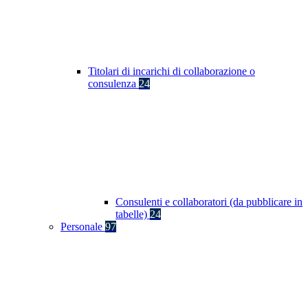
Titolari di incarichi di collaborazione o
consulenza
24
Consulenti e collaboratori (da pubblicare in
tabelle)
24
Personale
97