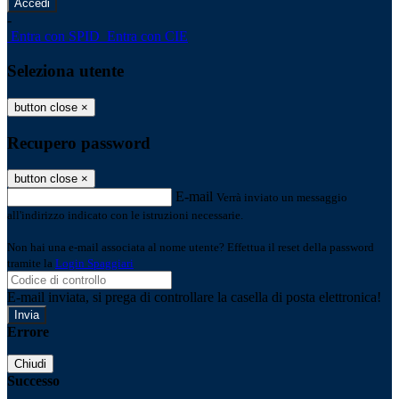
-
Entra con SPID
Entra con CIE
Seleziona utente
button close
×
Recupero password
button close
×
E-mail
Verrà inviato un messaggio
all'indirizzo indicato con le istruzioni necessarie.
Non hai una e-mail associata al nome utente? Effettua il reset della password
tramite la
Login Spaggiari
E-mail inviata, si prega di controllare la casella di posta elettronica!
Errore
Chiudi
Successo