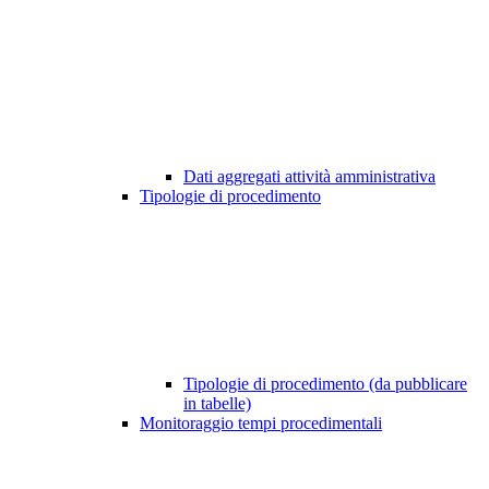
Dati aggregati attività amministrativa
Tipologie di procedimento
Tipologie di procedimento (da pubblicare
in tabelle)
Monitoraggio tempi procedimentali