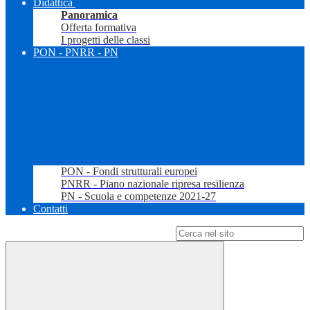
Didattica
Panoramica
Offerta formativa
I progetti delle classi
PON - PNRR - PN
PON - Fondi strutturali europei
PNRR - Piano nazionale ripresa resilienza
PN - Scuola e competenze 2021-27
Contatti
Campo di ricerca per le pagine del sito