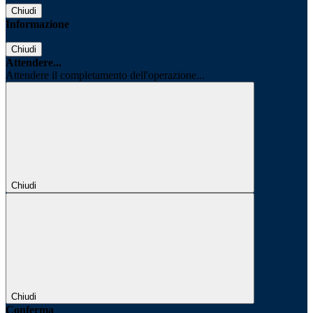
Chiudi
Informazione
Chiudi
Attendere...
Attendere il completamento dell'operazione...
Chiudi
Chiudi
Conferma