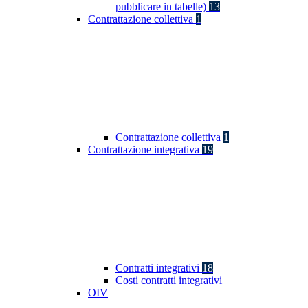
pubblicare in tabelle)
13
Contrattazione collettiva
1
Contrattazione collettiva
1
Contrattazione integrativa
19
Contratti integrativi
18
Costi contratti integrativi
OIV