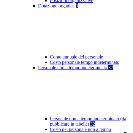
Posizioni organizzative
Dotazione organica
3
Conto annuale del personale
Costo personale tempo indeterminato
Personale non a tempo indeterminato
37
Personale non a tempo indeterminato (da
pubblicare in tabelle)
32
Costo del personale non a tempo