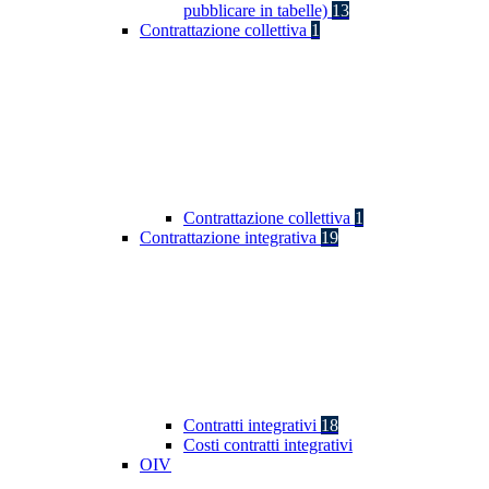
pubblicare in tabelle)
13
Contrattazione collettiva
1
Contrattazione collettiva
1
Contrattazione integrativa
19
Contratti integrativi
18
Costi contratti integrativi
OIV