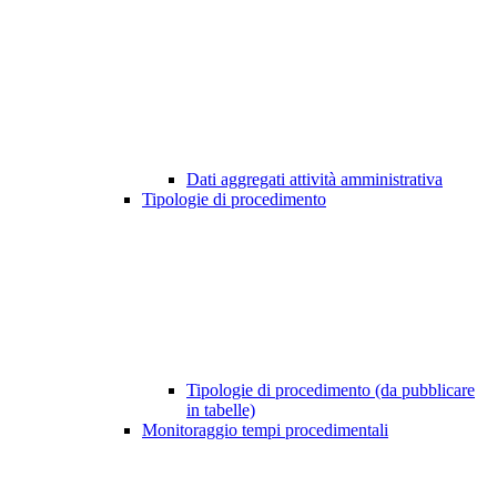
Dati aggregati attività amministrativa
Tipologie di procedimento
Tipologie di procedimento (da pubblicare
in tabelle)
Monitoraggio tempi procedimentali