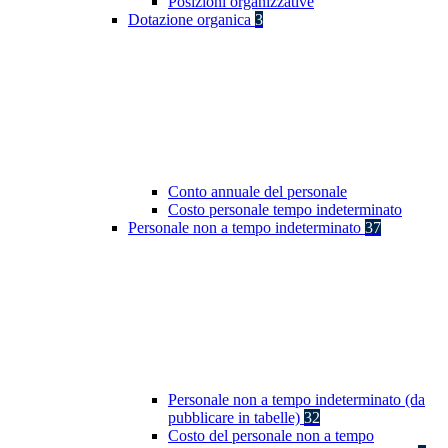
Posizioni organizzative
Dotazione organica
3
Conto annuale del personale
Costo personale tempo indeterminato
Personale non a tempo indeterminato
37
Personale non a tempo indeterminato (da
pubblicare in tabelle)
32
Costo del personale non a tempo