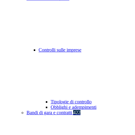
Controlli sulle imprese
Tipologie di controllo
Obblighi e adempimenti
Bandi di gara e contratti
422