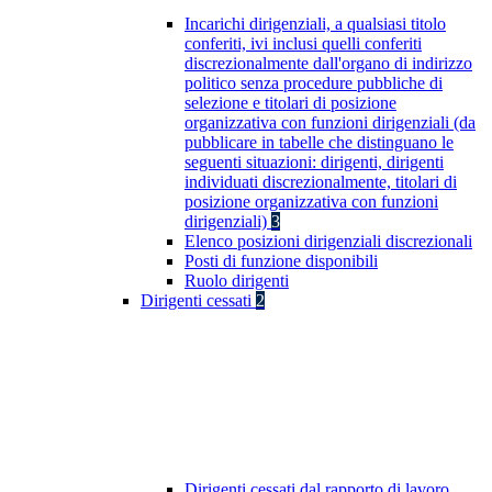
Incarichi dirigenziali, a qualsiasi titolo
conferiti, ivi inclusi quelli conferiti
discrezionalmente dall'organo di indirizzo
politico senza procedure pubbliche di
selezione e titolari di posizione
organizzativa con funzioni dirigenziali (da
pubblicare in tabelle che distinguano le
seguenti situazioni: dirigenti, dirigenti
individuati discrezionalmente, titolari di
posizione organizzativa con funzioni
dirigenziali)
3
Elenco posizioni dirigenziali discrezionali
Posti di funzione disponibili
Ruolo dirigenti
Dirigenti cessati
2
Dirigenti cessati dal rapporto di lavoro