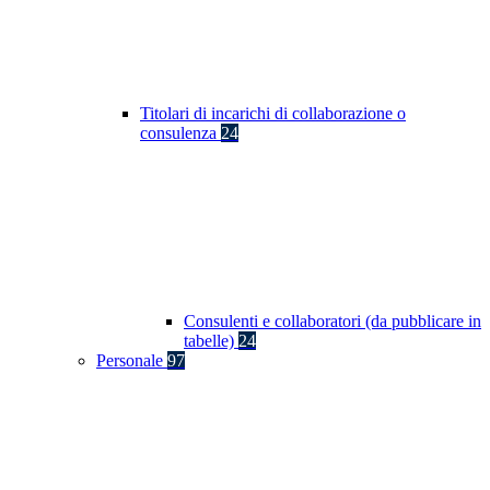
Titolari di incarichi di collaborazione o
consulenza
24
Consulenti e collaboratori (da pubblicare in
tabelle)
24
Personale
97