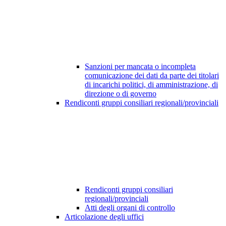
Sanzioni per mancata o incompleta
comunicazione dei dati da parte dei titolari
di incarichi politici, di amministrazione, di
direzione o di governo
Rendiconti gruppi consiliari regionali/provinciali
Rendiconti gruppi consiliari
regionali/provinciali
Atti degli organi di controllo
Articolazione degli uffici