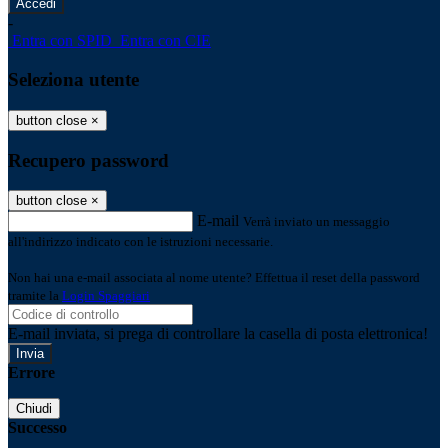
-
Entra con SPID
Entra con CIE
Seleziona utente
button close
×
Recupero password
button close
×
E-mail
Verrà inviato un messaggio
all'indirizzo indicato con le istruzioni necessarie.
Non hai una e-mail associata al nome utente? Effettua il reset della password
tramite la
Login Spaggiari
E-mail inviata, si prega di controllare la casella di posta elettronica!
Errore
Chiudi
Successo