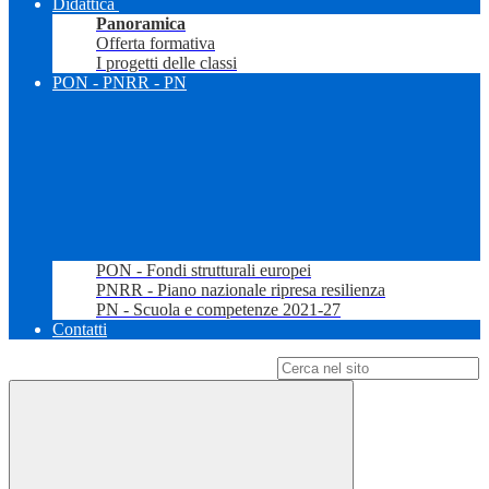
Didattica
Panoramica
Offerta formativa
I progetti delle classi
PON - PNRR - PN
PON - Fondi strutturali europei
PNRR - Piano nazionale ripresa resilienza
PN - Scuola e competenze 2021-27
Contatti
Campo di ricerca per le pagine del sito