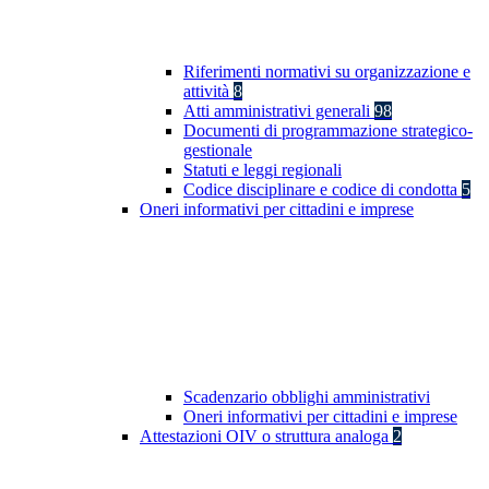
Riferimenti normativi su organizzazione e
attività
8
Atti amministrativi generali
98
Documenti di programmazione strategico-
gestionale
Statuti e leggi regionali
Codice disciplinare e codice di condotta
5
Oneri informativi per cittadini e imprese
Scadenzario obblighi amministrativi
Oneri informativi per cittadini e imprese
Attestazioni OIV o struttura analoga
2