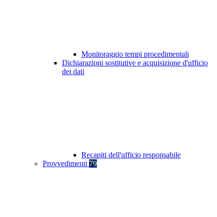
Monitoraggio tempi procedimentali
Dichiarazioni sostitutive e acquisizione d'ufficio
dei dati
Recapiti dell'ufficio responsabile
Provvedimenti
79