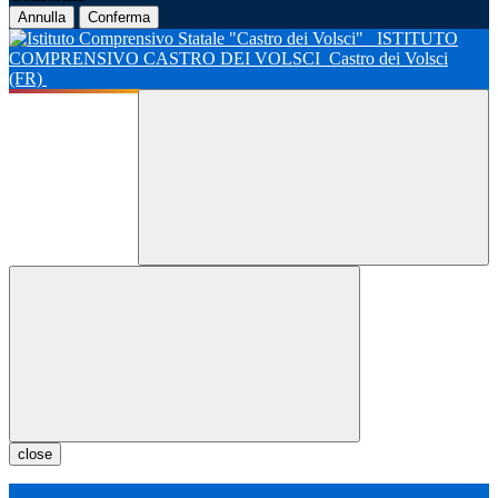
Annulla
Conferma
ISTITUTO
COMPRENSIVO CASTRO DEI VOLSCI
Castro dei Volsci
(FR)
close