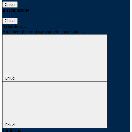
Chiudi
Informazione
Chiudi
Attendere...
Attendere il completamento dell'operazione...
Chiudi
Chiudi
Conferma