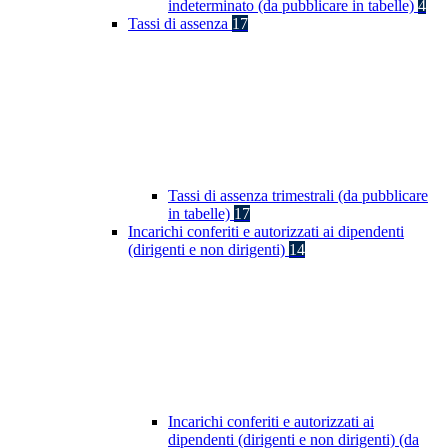
indeterminato (da pubblicare in tabelle)
4
Tassi di assenza
17
Tassi di assenza trimestrali (da pubblicare
in tabelle)
17
Incarichi conferiti e autorizzati ai dipendenti
(dirigenti e non dirigenti)
14
Incarichi conferiti e autorizzati ai
dipendenti (dirigenti e non dirigenti) (da