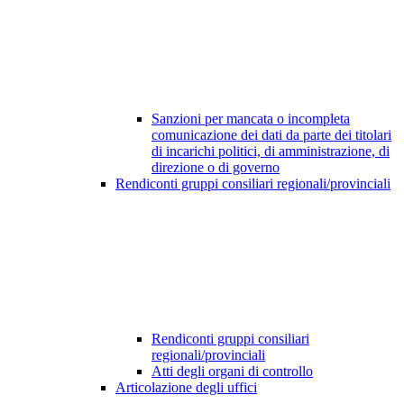
Sanzioni per mancata o incompleta
comunicazione dei dati da parte dei titolari
di incarichi politici, di amministrazione, di
direzione o di governo
Rendiconti gruppi consiliari regionali/provinciali
Rendiconti gruppi consiliari
regionali/provinciali
Atti degli organi di controllo
Articolazione degli uffici