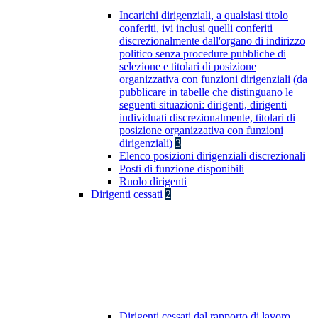
Incarichi dirigenziali, a qualsiasi titolo
conferiti, ivi inclusi quelli conferiti
discrezionalmente dall'organo di indirizzo
politico senza procedure pubbliche di
selezione e titolari di posizione
organizzativa con funzioni dirigenziali (da
pubblicare in tabelle che distinguano le
seguenti situazioni: dirigenti, dirigenti
individuati discrezionalmente, titolari di
posizione organizzativa con funzioni
dirigenziali)
3
Elenco posizioni dirigenziali discrezionali
Posti di funzione disponibili
Ruolo dirigenti
Dirigenti cessati
2
Dirigenti cessati dal rapporto di lavoro