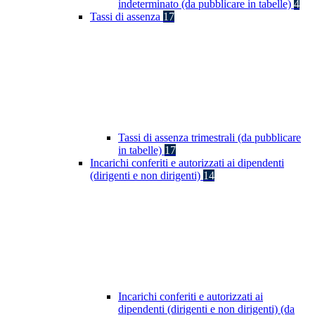
indeterminato (da pubblicare in tabelle)
4
Tassi di assenza
17
Tassi di assenza trimestrali (da pubblicare
in tabelle)
17
Incarichi conferiti e autorizzati ai dipendenti
(dirigenti e non dirigenti)
14
Incarichi conferiti e autorizzati ai
dipendenti (dirigenti e non dirigenti) (da