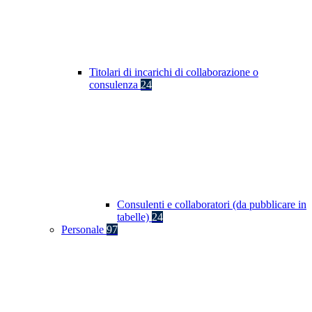
Titolari di incarichi di collaborazione o
consulenza
24
Consulenti e collaboratori (da pubblicare in
tabelle)
24
Personale
97