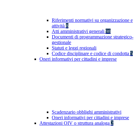
Riferimenti normativi su organizzazione e
attività
8
Atti amministrativi generali
98
Documenti di programmazione strategico-
gestionale
Statuti e leggi regionali
Codice disciplinare e codice di condotta
5
Oneri informativi per cittadini e imprese
Scadenzario obblighi amministrativi
Oneri informativi per cittadini e imprese
Attestazioni OIV o struttura analoga
2