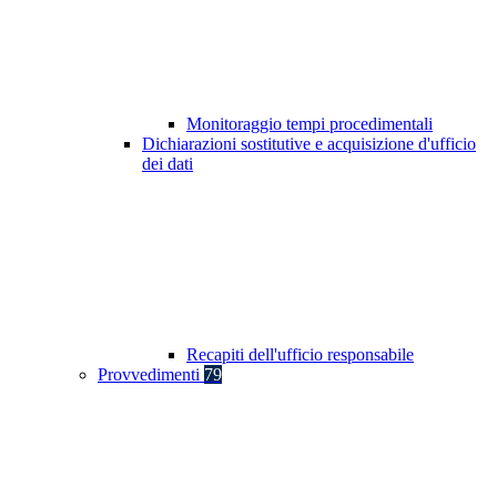
Monitoraggio tempi procedimentali
Dichiarazioni sostitutive e acquisizione d'ufficio
dei dati
Recapiti dell'ufficio responsabile
Provvedimenti
79