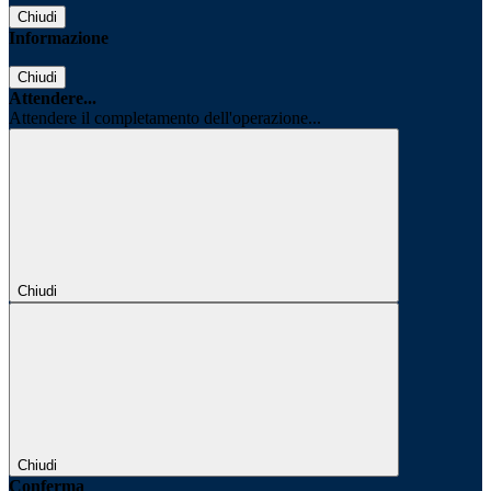
Chiudi
Informazione
Chiudi
Attendere...
Attendere il completamento dell'operazione...
Chiudi
Chiudi
Conferma