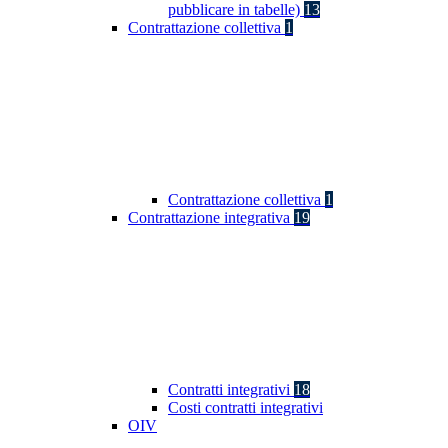
pubblicare in tabelle)
13
Contrattazione collettiva
1
Contrattazione collettiva
1
Contrattazione integrativa
19
Contratti integrativi
18
Costi contratti integrativi
OIV