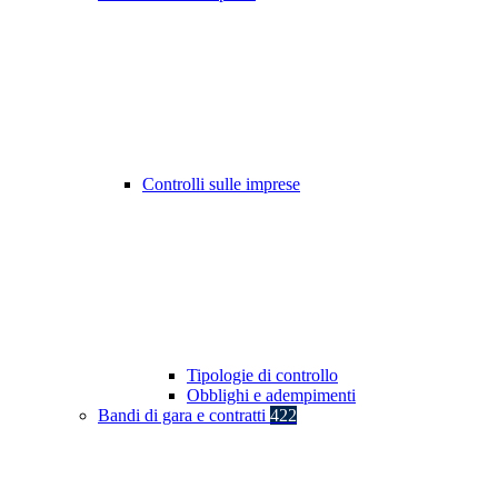
Controlli sulle imprese
Tipologie di controllo
Obblighi e adempimenti
Bandi di gara e contratti
422