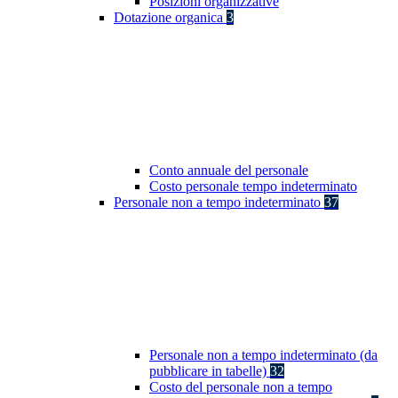
Posizioni organizzative
Dotazione organica
3
Conto annuale del personale
Costo personale tempo indeterminato
Personale non a tempo indeterminato
37
Personale non a tempo indeterminato (da
pubblicare in tabelle)
32
Costo del personale non a tempo