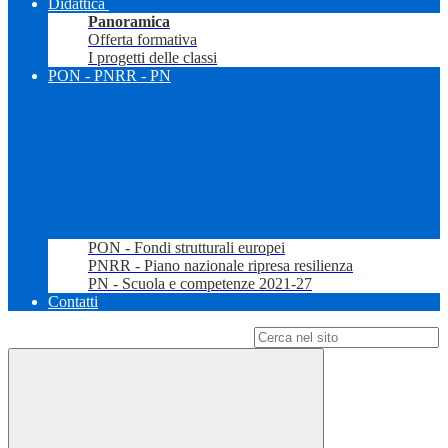
Didattica
Panoramica
Offerta formativa
I progetti delle classi
PON - PNRR - PN
PON - Fondi strutturali europei
PNRR - Piano nazionale ripresa resilienza
PN - Scuola e competenze 2021-27
Contatti
Campo di ricerca per le pagine del sito