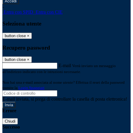
-
Entra con SPID
Entra con CIE
Seleziona utente
button close
×
Recupero password
button close
×
E-mail
Verrà inviato un messaggio
all'indirizzo indicato con le istruzioni necessarie.
Non hai una e-mail associata al nome utente? Effettua il reset della password
tramite la
Login Spaggiari
E-mail inviata, si prega di controllare la casella di posta elettronica!
Errore
Chiudi
Successo