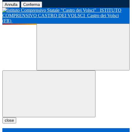
Annulla
Conferma
ISTITUTO
COMPRENSIVO CASTRO DEI VOLSCI
Castro dei Volsci
(FR)
close