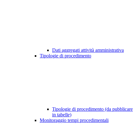
Dati aggregati attività amministrativa
Tipologie di procedimento
Tipologie di procedimento (da pubblicare
in tabelle)
Monitoraggio tempi procedimentali