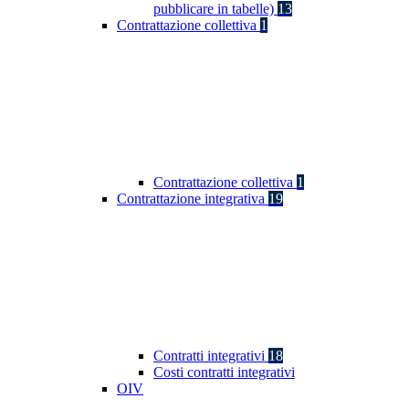
pubblicare in tabelle)
13
Contrattazione collettiva
1
Contrattazione collettiva
1
Contrattazione integrativa
19
Contratti integrativi
18
Costi contratti integrativi
OIV