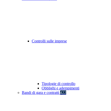
Controlli sulle imprese
Tipologie di controllo
Obblighi e adempimenti
Bandi di gara e contratti
422