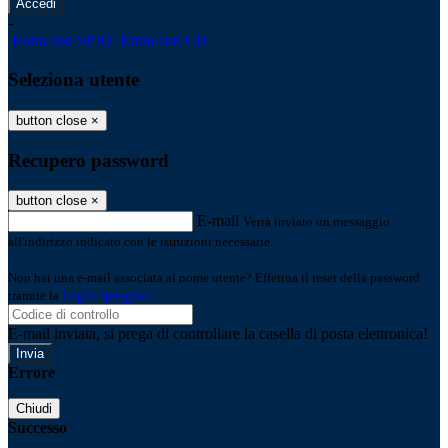
-
Entra con SPID
Entra con CIE
Seleziona utente
button close
×
Recupero password
button close
×
E-mail
Verrà inviato un messaggio
all'indirizzo indicato con le istruzioni necessarie.
Non hai una e-mail associata al nome utente? Effettua il reset della password
tramite la
Login Spaggiari
E-mail inviata, si prega di controllare la casella di posta elettronica!
Errore
Chiudi
Successo