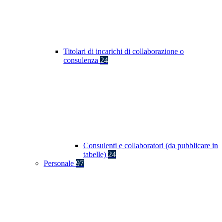
Titolari di incarichi di collaborazione o
consulenza
24
Consulenti e collaboratori (da pubblicare in
tabelle)
24
Personale
97