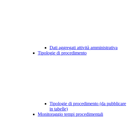
Dati aggregati attività amministrativa
Tipologie di procedimento
Tipologie di procedimento (da pubblicare
in tabelle)
Monitoraggio tempi procedimentali