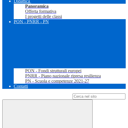
Didattica
Panoramica
Offerta formativa
I progetti delle classi
PON - PNRR - PN
PON - Fondi strutturali europei
PNRR - Piano nazionale ripresa resilienza
PN - Scuola e competenze 2021-27
Contatti
Campo di ricerca per le pagine del sito