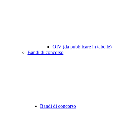
OIV (da pubblicare in tabelle)
Bandi di concorso
Bandi di concorso