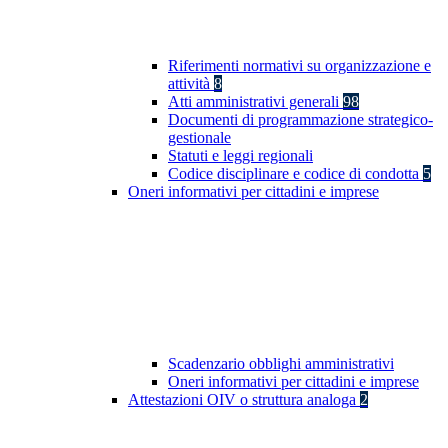
Riferimenti normativi su organizzazione e
attività
8
Atti amministrativi generali
98
Documenti di programmazione strategico-
gestionale
Statuti e leggi regionali
Codice disciplinare e codice di condotta
5
Oneri informativi per cittadini e imprese
Scadenzario obblighi amministrativi
Oneri informativi per cittadini e imprese
Attestazioni OIV o struttura analoga
2