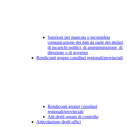
Sanzioni per mancata o incompleta
comunicazione dei dati da parte dei titolari
di incarichi politici, di amministrazione, di
direzione o di governo
Rendiconti gruppi consiliari regionali/provinciali
Rendiconti gruppi consiliari
regionali/provinciali
Atti degli organi di controllo
Articolazione degli uffici