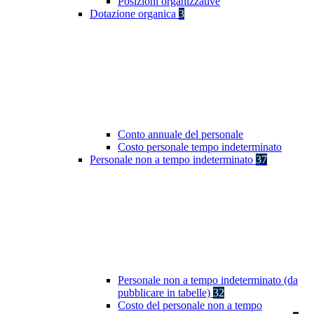
Posizioni organizzative
Dotazione organica
3
Conto annuale del personale
Costo personale tempo indeterminato
Personale non a tempo indeterminato
37
Personale non a tempo indeterminato (da
pubblicare in tabelle)
32
Costo del personale non a tempo