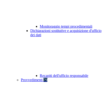
Monitoraggio tempi procedimentali
Dichiarazioni sostitutive e acquisizione d'ufficio
dei dati
Recapiti dell'ufficio responsabile
Provvedimenti
79