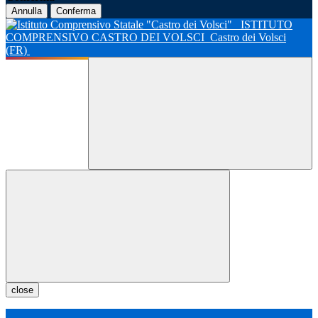
Annulla
Conferma
ISTITUTO
COMPRENSIVO CASTRO DEI VOLSCI
Castro dei Volsci
(FR)
close