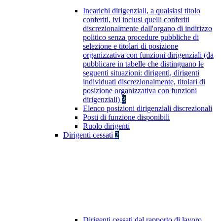
Incarichi dirigenziali, a qualsiasi titolo
conferiti, ivi inclusi quelli conferiti
discrezionalmente dall'organo di indirizzo
politico senza procedure pubbliche di
selezione e titolari di posizione
organizzativa con funzioni dirigenziali (da
pubblicare in tabelle che distinguano le
seguenti situazioni: dirigenti, dirigenti
individuati discrezionalmente, titolari di
posizione organizzativa con funzioni
dirigenziali)
3
Elenco posizioni dirigenziali discrezionali
Posti di funzione disponibili
Ruolo dirigenti
Dirigenti cessati
2
Dirigenti cessati dal rapporto di lavoro