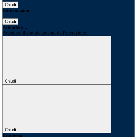
Chiudi
Informazione
Chiudi
Attendere...
Attendere il completamento dell'operazione...
Chiudi
Chiudi
Conferma