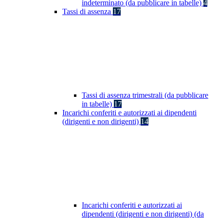
indeterminato (da pubblicare in tabelle)
4
Tassi di assenza
17
Tassi di assenza trimestrali (da pubblicare
in tabelle)
17
Incarichi conferiti e autorizzati ai dipendenti
(dirigenti e non dirigenti)
14
Incarichi conferiti e autorizzati ai
dipendenti (dirigenti e non dirigenti) (da