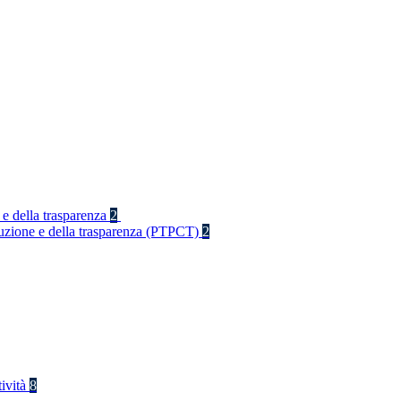
 e della trasparenza
2
rruzione e della trasparenza (PTPCT)
2
tività
8