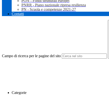
PON - Fondi strutturali europei
PNRR - Piano nazionale ripresa resilienza
PN - Scuola e competenze 2021-27
Contatti
Campo di ricerca per le pagine del sito
Categorie