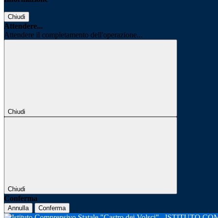
Chiudi
Attendere...
Attendere il completamento dell'operazione...
Chiudi
Chiudi
Conferma
Annulla
Conferma
ISTITUTO CO