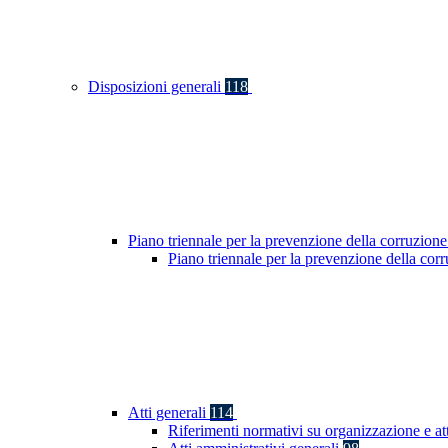
Disposizioni generali
118
Piano triennale per la prevenzione della corruzione
Piano triennale per la prevenzione della co
Atti generali
114
Riferimenti normativi su organizzazione e at