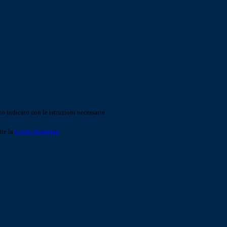
o indicato con le istruzioni necessarie.
ite la
Login Spaggiari