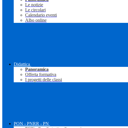
Le notizie
Le circolari
Calendario eventi
Albo online
Didattica
Panoramica
Offerta formativa
I progetti delle classi
PON - PNRR - PN