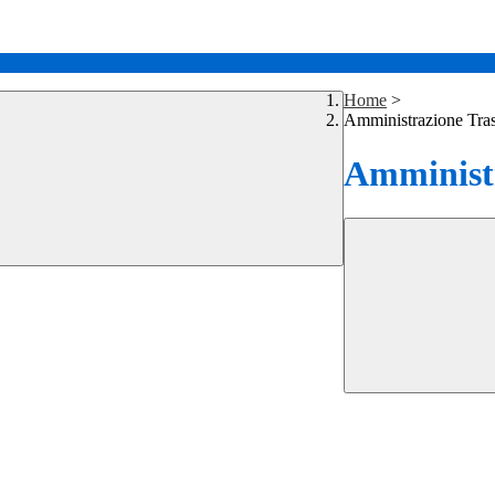
Home
>
Amministrazione Tra
Amministr