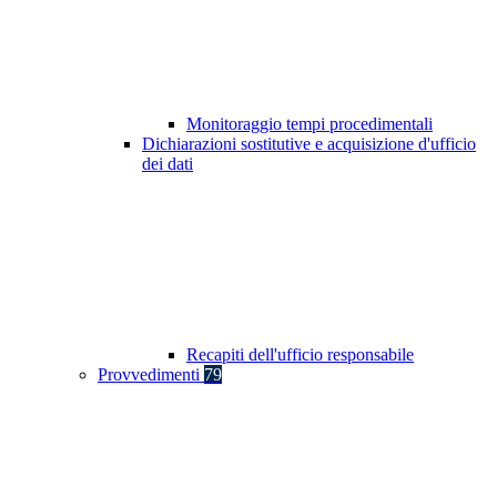
Monitoraggio tempi procedimentali
Dichiarazioni sostitutive e acquisizione d'ufficio
dei dati
Recapiti dell'ufficio responsabile
Provvedimenti
79