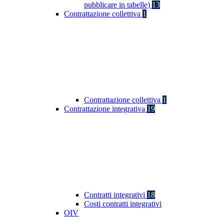
pubblicare in tabelle)
13
Contrattazione collettiva
1
Contrattazione collettiva
1
Contrattazione integrativa
19
Contratti integrativi
18
Costi contratti integrativi
OIV