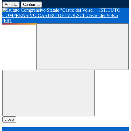
Annulla
Conferma
ISTITUTO
COMPRENSIVO CASTRO DEI VOLSCI
Castro dei Volsci
(FR)
close