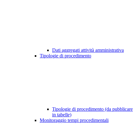
Dati aggregati attività amministrativa
Tipologie di procedimento
Tipologie di procedimento (da pubblicare
in tabelle)
Monitoraggio tempi procedimentali