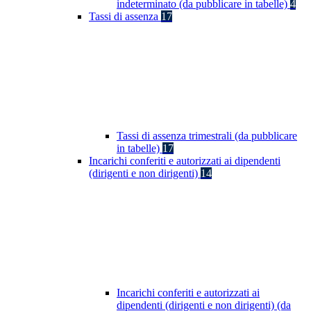
indeterminato (da pubblicare in tabelle)
4
Tassi di assenza
17
Tassi di assenza trimestrali (da pubblicare
in tabelle)
17
Incarichi conferiti e autorizzati ai dipendenti
(dirigenti e non dirigenti)
14
Incarichi conferiti e autorizzati ai
dipendenti (dirigenti e non dirigenti) (da