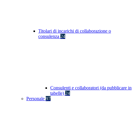
Titolari di incarichi di collaborazione o
consulenza
24
Consulenti e collaboratori (da pubblicare in
tabelle)
24
Personale
97