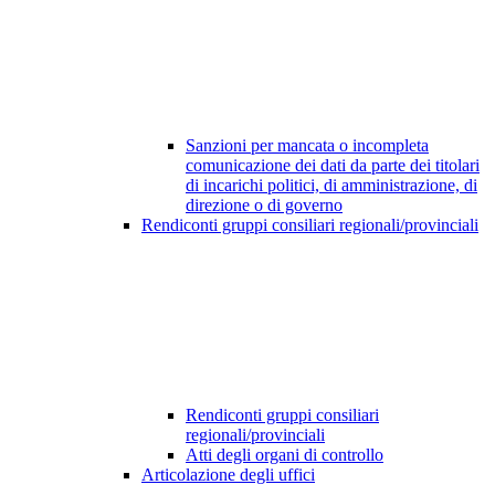
Sanzioni per mancata o incompleta
comunicazione dei dati da parte dei titolari
di incarichi politici, di amministrazione, di
direzione o di governo
Rendiconti gruppi consiliari regionali/provinciali
Rendiconti gruppi consiliari
regionali/provinciali
Atti degli organi di controllo
Articolazione degli uffici