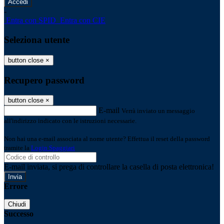
-
Entra con SPID
Entra con CIE
Seleziona utente
button close
×
Recupero password
button close
×
E-mail
Verrà inviato un messaggio
all'indirizzo indicato con le istruzioni necessarie.
Non hai una e-mail associata al nome utente? Effettua il reset della password
tramite la
Login Spaggiari
E-mail inviata, si prega di controllare la casella di posta elettronica!
Errore
Chiudi
Successo