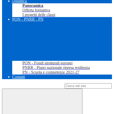
Didattica
Panoramica
Offerta formativa
I progetti delle classi
PON - PNRR - PN
PON - Fondi strutturali europei
PNRR - Piano nazionale ripresa resilienza
PN - Scuola e competenze 2021-27
Contatti
Campo di ricerca per le pagine del sito