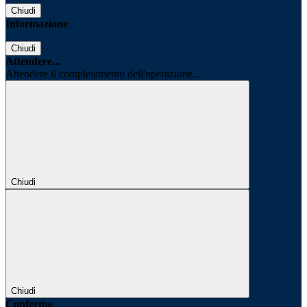
Chiudi
Informazione
Chiudi
Attendere...
Attendere il completamento dell'operazione...
Chiudi
Chiudi
Conferma