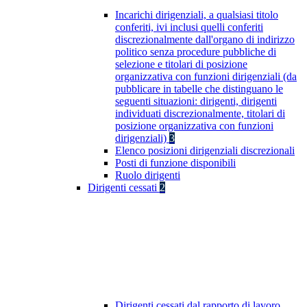
Incarichi dirigenziali, a qualsiasi titolo
conferiti, ivi inclusi quelli conferiti
discrezionalmente dall'organo di indirizzo
politico senza procedure pubbliche di
selezione e titolari di posizione
organizzativa con funzioni dirigenziali (da
pubblicare in tabelle che distinguano le
seguenti situazioni: dirigenti, dirigenti
individuati discrezionalmente, titolari di
posizione organizzativa con funzioni
dirigenziali)
3
Elenco posizioni dirigenziali discrezionali
Posti di funzione disponibili
Ruolo dirigenti
Dirigenti cessati
2
Dirigenti cessati dal rapporto di lavoro