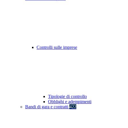
Controlli sulle imprese
Tipologie di controllo
Obblighi e adempimenti
Bandi di gara e contratti
422