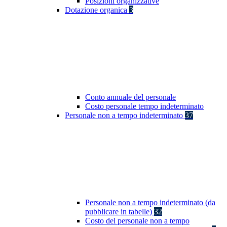
Posizioni organizzative
Dotazione organica
3
Conto annuale del personale
Costo personale tempo indeterminato
Personale non a tempo indeterminato
37
Personale non a tempo indeterminato (da
pubblicare in tabelle)
32
Costo del personale non a tempo