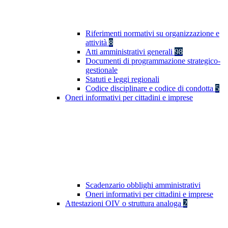
Riferimenti normativi su organizzazione e
attività
8
Atti amministrativi generali
98
Documenti di programmazione strategico-
gestionale
Statuti e leggi regionali
Codice disciplinare e codice di condotta
5
Oneri informativi per cittadini e imprese
Scadenzario obblighi amministrativi
Oneri informativi per cittadini e imprese
Attestazioni OIV o struttura analoga
2